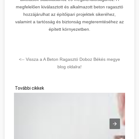
megfelelően kiválasztott és alkalmazott beton ragasztó
hozzájárulhat az építőipari projektek sikeréhez,
valamint a tartósság és biztonság megteremtéséhez az
épített környezetben.
<-- Vissza a A Beton Ragasztó Doboz Békés megye
blog oldalra!
További cikkek