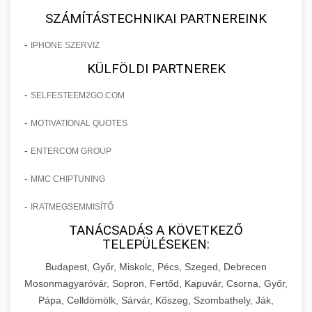
SZÁMÍTÁSTECHNIKAI PARTNEREINK
-
IPHONE SZERVIZ
KÜLFÖLDI PARTNEREK
-
SELFESTEEM2GO.COM
-
MOTIVATIONAL QUOTES
-
ENTERCOM GROUP
-
MMC CHIPTUNING
-
IRATMEGSEMMISÍTŐ
TANÁCSADÁS A KÖVETKEZŐ
TELEPÜLÉSEKEN:
Budapest, Győr, Miskolc, Pécs, Szeged, Debrecen
Mosonmagyaróvár, Sopron, Fertőd, Kapuvár, Csorna, Győr,
Pápa, Celldömölk, Sárvár, Kőszeg, Szombathely, Ják,