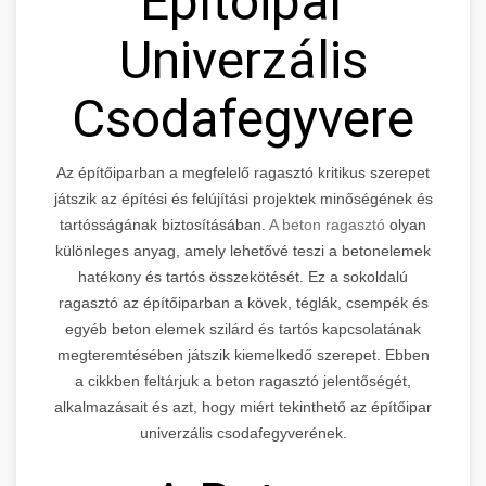
Építőipar
Univerzális
Csodafegyvere
Az építőiparban a megfelelő ragasztó kritikus szerepet
játszik az építési és felújítási projektek minőségének és
tartósságának biztosításában.
A beton ragasztó
olyan
különleges anyag, amely lehetővé teszi a betonelemek
hatékony és tartós összekötését. Ez a sokoldalú
ragasztó az építőiparban a kövek, téglák, csempék és
egyéb beton elemek szilárd és tartós kapcsolatának
megteremtésében játszik kiemelkedő szerepet. Ebben
a cikkben feltárjuk a beton ragasztó jelentőségét,
alkalmazásait és azt, hogy miért tekinthető az építőipar
univerzális csodafegyverének.