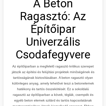
A Beton
Ragasztó: Az
Építőipar
Univerzális
Csodafegyvere
Az építőiparban a megfelelő ragasztó kritikus szerepet
játszik az építési és felújítási projektek minőségének és
tartósságának biztosításában. A beton ragasztó olyan
különleges anyag, amely lehetővé teszi a betonelemek
hatékony és tartós összekötését. Ez a sokoldalú
ragasztó az építőiparban a kövek, téglák, csempék és
egyéb beton elemek szilárd és tartós kapcsolatának
megteremtésében játszik kiemelkedő szerepet. Ebben