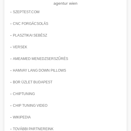
agentur wien
-
SZEPTEST.COM
-
CNC FORGÁCSOLÁS
-
PLASZTIKAI SEBÉSZ
-
VERSEK
-
AMEAMED MENEDZSERSZŰRÉS
-
HAMVAY LANG DOWN PILLOWS
-
BOR ÜZLET BUDAPEST
-
CHIPTUNING
-
CHIP TUNING VIDEO
-
WIKIPEDIA
-
TOVÁBBI PARTNEREINK