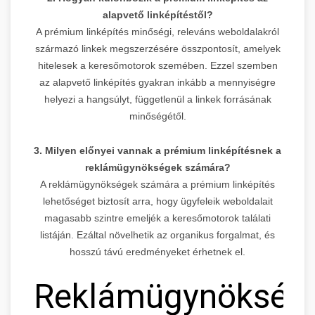
alapvető linképítéstől?
A prémium linképítés minőségi, releváns weboldalakról
származó linkek megszerzésére összpontosít, amelyek
hitelesek a keresőmotorok szemében. Ezzel szemben
az alapvető linképítés gyakran inkább a mennyiségre
helyezi a hangsúlyt, függetlenül a linkek forrásának
minőségétől.
3. Milyen előnyei vannak a prémium linképítésnek a
reklámügynökségek számára?
A reklámügynökségek számára a prémium linképítés
lehetőséget biztosít arra, hogy ügyfeleik weboldalait
magasabb szintre emeljék a keresőmotorok találati
listáján. Ezáltal növelhetik az organikus forgalmat, és
hosszú távú eredményeket érhetnek el.
Reklámügynökség