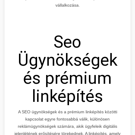
vállalkozása.
Seo
Ügynökségek
és prémium
linképítés
A SEO ügynökségek és a prémium linképítés közötti
kapcsolat egyre fontosabbá válik, különösen
reklámügynökségek számára, akik ügyfeleik digitális
jelenlétének erősítésére törekednek. A linképítés, amely