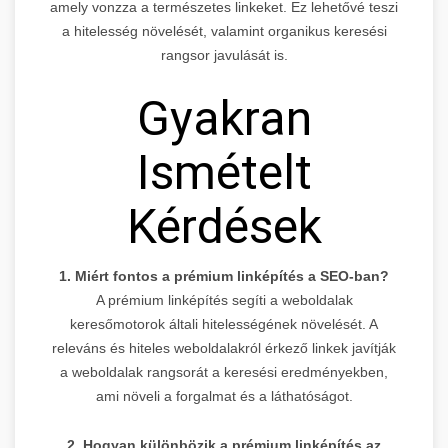
amely vonzza a természetes linkeket. Ez lehetővé teszi
a hitelesség növelését, valamint organikus keresési
rangsor javulását is.
Gyakran
Ismételt
Kérdések
1. Miért fontos a prémium linképítés a SEO-ban?
A prémium linképítés segíti a weboldalak
keresőmotorok általi hitelességének növelését. A
releváns és hiteles weboldalakról érkező linkek javítják
a weboldalak rangsorát a keresési eredményekben,
ami növeli a forgalmat és a láthatóságot.
2. Hogyan különbözik a prémium linképítés az