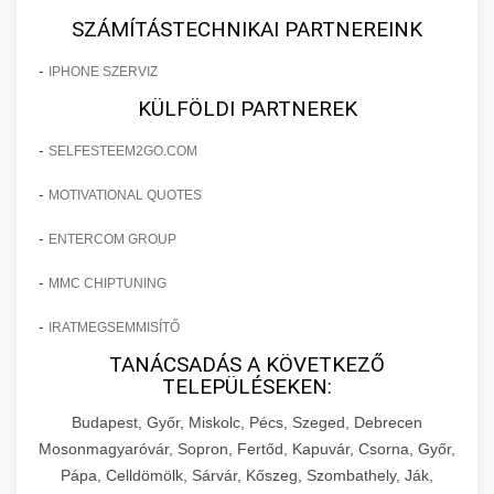
SZÁMÍTÁSTECHNIKAI PARTNEREINK
-
IPHONE SZERVIZ
KÜLFÖLDI PARTNEREK
-
SELFESTEEM2GO.COM
-
MOTIVATIONAL QUOTES
-
ENTERCOM GROUP
-
MMC CHIPTUNING
-
IRATMEGSEMMISÍTŐ
TANÁCSADÁS A KÖVETKEZŐ
TELEPÜLÉSEKEN:
Budapest, Győr, Miskolc, Pécs, Szeged, Debrecen
Mosonmagyaróvár, Sopron, Fertőd, Kapuvár, Csorna, Győr,
Pápa, Celldömölk, Sárvár, Kőszeg, Szombathely, Ják,