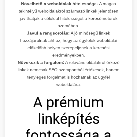
Növelhető a weboldalak hitelessége:
A magas
tekintélyű weboldalakról származó linkek jelentősen
javíthatják a céloldal hitelességét a keresőmotorok
szemében.
Javul a rangsorolás:
A jó minőségű linkek
hozzájárulnak ahhoz, hogy az ügyfelek weboldalai
előkelőbb helyen szerepeljenek a keresési
eredményekben.
Növekszik a forgalom:
A releváns oldalakról érkező
linkek nemcsak SEO szempontból értékesek, hanem
tényleges forgalmat is hozhatnak az ügyfél
weboldalára.
A prémium
linképítés
fontossága a