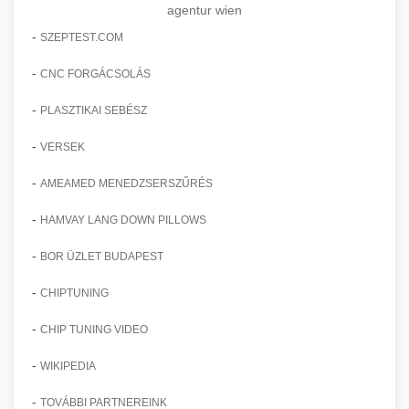
agentur wien
-
SZEPTEST.COM
-
CNC FORGÁCSOLÁS
-
PLASZTIKAI SEBÉSZ
-
VERSEK
-
AMEAMED MENEDZSERSZŰRÉS
-
HAMVAY LANG DOWN PILLOWS
-
BOR ÜZLET BUDAPEST
-
CHIPTUNING
-
CHIP TUNING VIDEO
-
WIKIPEDIA
-
TOVÁBBI PARTNEREINK