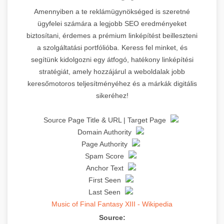
Amennyiben a te reklámügynökséged is szeretné
ügyfelei számára a legjobb SEO eredményeket
biztosítani, érdemes a prémium linképítést beilleszteni
a szolgáltatási portfólióba. Keress fel minket, és
segítünk kidolgozni egy átfogó, hatékony linképítési
stratégiát, amely hozzájárul a weboldalak jobb
keresőmotoros teljesítményéhez és a márkák digitális
sikeréhez!
Source Page Title & URL | Target Page
Domain Authority
Page Authority
Spam Score
Anchor Text
First Seen
Last Seen
Music of Final Fantasy XIII - Wikipedia
Source: