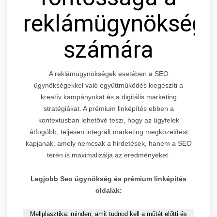
reklámügynöksége
számára
A reklámügynökségek esetében a SEO
ügynökségekkel való együttműködés kiegészíti a
kreatív kampányokat és a digitális marketing
stratégiákat. A prémium linképítés ebben a
kontextusban lehetővé teszi, hogy az ügyfelek
átfogóbb, teljesen integrált marketing megközelítést
kapjanak, amely nemcsak a hirdetések, hanem a SEO
terén is maximalizálja az eredményeket.
Legjobb Seo ügynökség és prémium linképítés
oldalak:
Mellplasztika: minden, amit tudnod kell a műtét előtti és