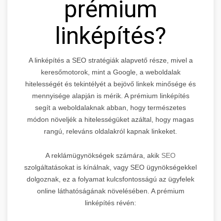
prémium
linképítés?
A linképítés a SEO stratégiák alapvető része, mivel a
keresőmotorok, mint a Google, a weboldalak
hitelességét és tekintélyét a bejövő linkek minősége és
mennyisége alapján is mérik. A prémium linképítés
segít a weboldalaknak abban, hogy természetes
módon növeljék a hitelességüket azáltal, hogy magas
rangú, releváns oldalakról kapnak linkeket.
A reklámügynökségek számára, akik
SEO
szolgáltatásokat is kínálnak, vagy SEO ügynökségekkel
dolgoznak, ez a folyamat kulcsfontosságú az ügyfelek
online láthatóságának növelésében. A prémium
linképítés révén: