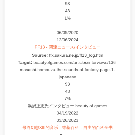
93
43
1%
06/09/2020
12/06/2024
FF13 - 関連ニュース/インタビュー
Source:
ffx.sakura.ne.jp/ff13_log.htm
Target:
beautyofgames.com/articles/interviews/136-
masashi-hamauzu-the-sounds-of-fantasy-page-1-
japanese
93
43
7%
浜渦正志氏インタビュー beauty of games
04/19/2022
03/26/2023
最终幻想XIII的音乐 - 维基百科，自由的百科全书