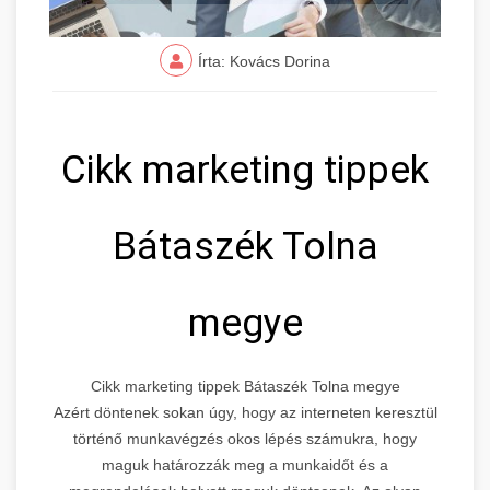
Írta: Kovács Dorina
Cikk marketing tippek
Bátaszék Tolna
megye
Cikk marketing tippek Bátaszék Tolna megye
Azért döntenek sokan úgy, hogy az interneten keresztül
történő munkavégzés okos lépés számukra, hogy
maguk határozzák meg a munkaidőt és a