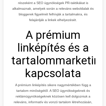
részeként a SEO ügynökségek PR-taktikákat is
alkalmaznak, amelyek során a releváns weboldalak és
bloggerek figyelmét felhívják a tartalmakra, és
felajánlják a linkek elhelyezését.
A prémium
linképítés és a
tartalommarketin
kapcsolata
A prémium linképítés sikere nagymértékben függ a
tartalom minőségétől. A SEO ügynökségeknek és
reklámügynökségeknek közösen kell dolgozniuk a
releváns, informatív és vonzó tartalom létrehozásán,