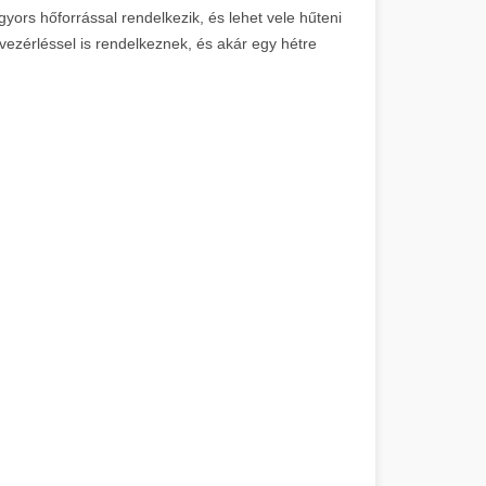
yors hőforrással rendelkezik, és lehet vele hűteni
ővezérléssel is rendelkeznek, és akár egy hétre