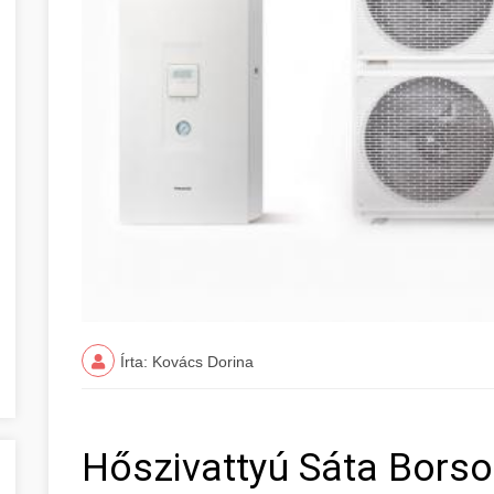
Írta: Kovács Dorina
Hőszivattyú Sáta Bors