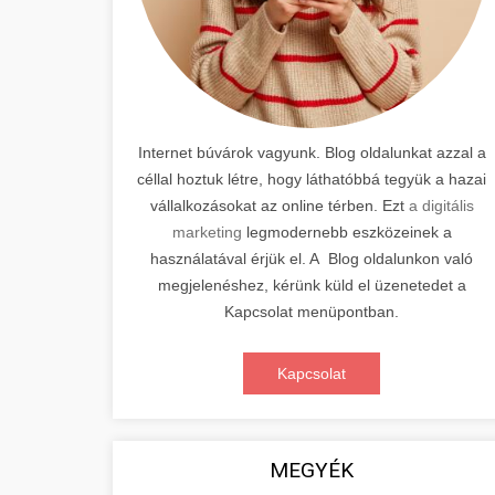
Internet búvárok vagyunk. Blog oldalunkat azzal a
céllal hoztuk létre, hogy láthatóbbá tegyük a hazai
vállalkozásokat az online térben. Ezt
a digitális
marketing
legmodernebb eszközeinek a
használatával érjük el. A Blog oldalunkon való
megjelenéshez, kérünk küld el üzenetedet a
Kapcsolat menüpontban.
Kapcsolat
MEGYÉK