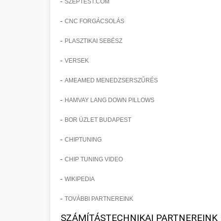
-
SZEPTEST.COM
-
CNC FORGÁCSOLÁS
-
PLASZTIKAI SEBÉSZ
-
VERSEK
-
AMEAMED MENEDZSERSZŰRÉS
-
HAMVAY LANG DOWN PILLOWS
-
BOR ÜZLET BUDAPEST
-
CHIPTUNING
-
CHIP TUNING VIDEO
-
WIKIPEDIA
-
TOVÁBBI PARTNEREINK
SZÁMÍTÁSTECHNIKAI PARTNEREINK