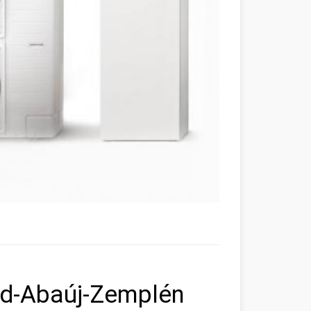
od-Abaúj-Zemplén