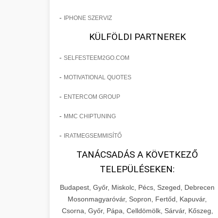
-
IPHONE SZERVIZ
KÜLFÖLDI PARTNEREK
-
SELFESTEEM2GO.COM
-
MOTIVATIONAL QUOTES
-
ENTERCOM GROUP
-
MMC CHIPTUNING
-
IRATMEGSEMMISÍTŐ
TANÁCSADÁS A KÖVETKEZŐ
TELEPÜLÉSEKEN:
Budapest, Győr, Miskolc, Pécs, Szeged, Debrecen
Mosonmagyaróvár, Sopron, Fertőd, Kapuvár,
Csorna, Győr, Pápa, Celldömölk, Sárvár, Kőszeg,