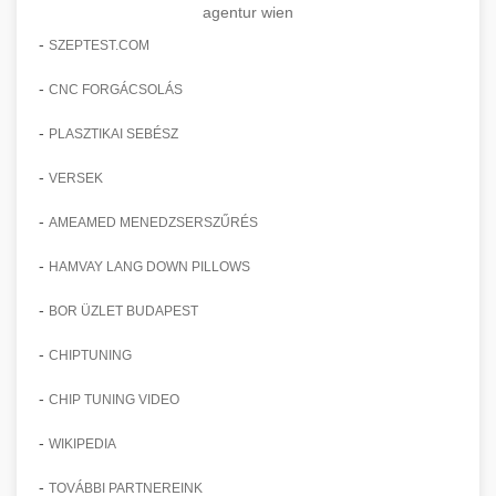
agentur wien
-
SZEPTEST.COM
-
CNC FORGÁCSOLÁS
-
PLASZTIKAI SEBÉSZ
-
VERSEK
-
AMEAMED MENEDZSERSZŰRÉS
-
HAMVAY LANG DOWN PILLOWS
-
BOR ÜZLET BUDAPEST
-
CHIPTUNING
-
CHIP TUNING VIDEO
-
WIKIPEDIA
-
TOVÁBBI PARTNEREINK