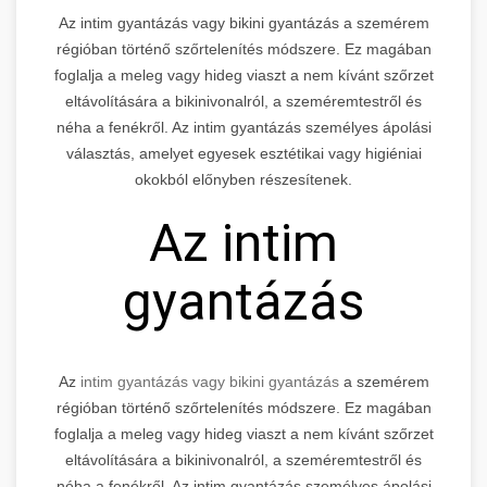
Az intim gyantázás vagy bikini gyantázás a szemérem
régióban történő szőrtelenítés módszere. Ez magában
foglalja a meleg vagy hideg viaszt a nem kívánt szőrzet
eltávolítására a bikinivonalról, a szeméremtestről és
néha a fenékről. Az intim gyantázás személyes ápolási
választás, amelyet egyesek esztétikai vagy higiéniai
okokból előnyben részesítenek.
Az intim
gyantázás
Az
intim gyantázás vagy bikini gyantázás
a szemérem
régióban történő szőrtelenítés módszere. Ez magában
foglalja a meleg vagy hideg viaszt a nem kívánt szőrzet
eltávolítására a bikinivonalról, a szeméremtestről és
néha a fenékről. Az intim gyantázás személyes ápolási