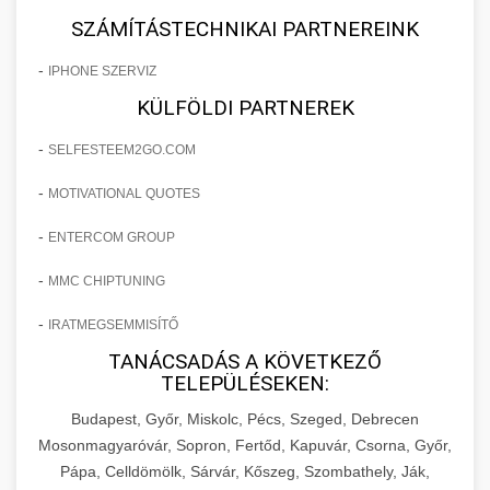
SZÁMÍTÁSTECHNIKAI PARTNEREINK
-
IPHONE SZERVIZ
KÜLFÖLDI PARTNEREK
-
SELFESTEEM2GO.COM
-
MOTIVATIONAL QUOTES
-
ENTERCOM GROUP
-
MMC CHIPTUNING
-
IRATMEGSEMMISÍTŐ
TANÁCSADÁS A KÖVETKEZŐ
TELEPÜLÉSEKEN:
Budapest, Győr, Miskolc, Pécs, Szeged, Debrecen
Mosonmagyaróvár, Sopron, Fertőd, Kapuvár, Csorna, Győr,
Pápa, Celldömölk, Sárvár, Kőszeg, Szombathely, Ják,