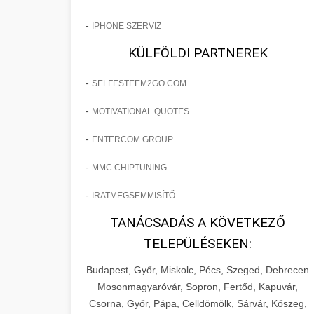
-
IPHONE SZERVIZ
KÜLFÖLDI PARTNEREK
-
SELFESTEEM2GO.COM
-
MOTIVATIONAL QUOTES
-
ENTERCOM GROUP
-
MMC CHIPTUNING
-
IRATMEGSEMMISÍTŐ
TANÁCSADÁS A KÖVETKEZŐ
TELEPÜLÉSEKEN:
Budapest, Győr, Miskolc, Pécs, Szeged, Debrecen
Mosonmagyaróvár, Sopron, Fertőd, Kapuvár,
Csorna, Győr, Pápa, Celldömölk, Sárvár, Kőszeg,