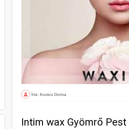
Írta: Kovács Dorina
Intim wax Gyömrő Pest