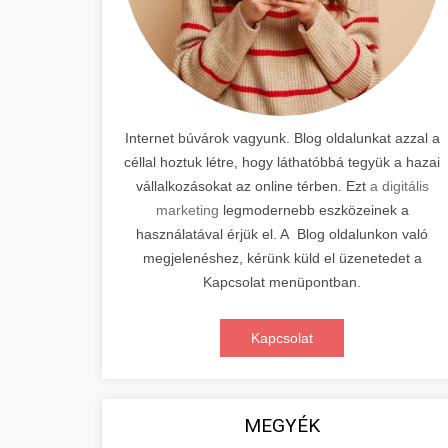
Internet búvárok vagyunk. Blog oldalunkat azzal a
céllal hoztuk létre, hogy láthatóbbá tegyük a hazai
vállalkozásokat az online térben. Ezt
a digitális
marketing
legmodernebb eszközeinek a
használatával érjük el. A Blog oldalunkon való
megjelenéshez, kérünk küld el üzenetedet a
Kapcsolat menüpontban.
Kapcsolat
MEGYÉK