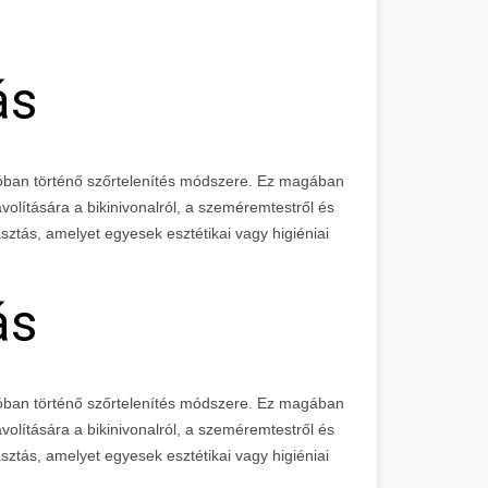
ás
ióban történő szőrtelenítés módszere. Ez magában
ávolítására a bikinivonalról, a szeméremtestről és
sztás, amelyet egyesek esztétikai vagy higiéniai
ás
ban történő szőrtelenítés módszere. Ez magában
ávolítására a bikinivonalról, a szeméremtestről és
sztás, amelyet egyesek esztétikai vagy higiéniai