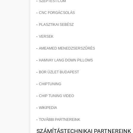
-
SZEPTEST.COM
-
CNC FORGÁCSOLÁS
-
PLASZTIKAI SEBÉSZ
-
VERSEK
-
AMEAMED MENEDZSERSZŰRÉS
-
HAMVAY LANG DOWN PILLOWS
-
BOR ÜZLET BUDAPEST
-
CHIPTUNING
-
CHIP TUNING VIDEO
-
WIKIPEDIA
-
TOVÁBBI PARTNEREINK
SZÁMÍTÁSTECHNIKAI PARTNEREINK