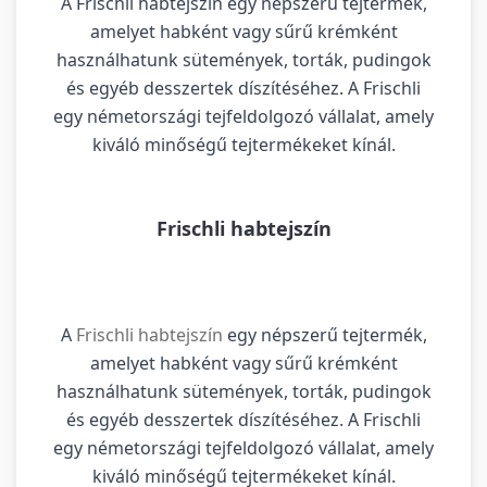
A Frischli habtejszín egy népszerű tejtermék,
amelyet habként vagy sűrű krémként
használhatunk sütemények, torták, pudingok
és egyéb desszertek díszítéséhez. A Frischli
egy németországi tejfeldolgozó vállalat, amely
kiváló minőségű tejtermékeket kínál.
Frischli habtejszín
A
Frischli habtejszín
egy népszerű tejtermék,
amelyet habként vagy sűrű krémként
használhatunk sütemények, torták, pudingok
és egyéb desszertek díszítéséhez. A Frischli
egy németországi tejfeldolgozó vállalat, amely
kiváló minőségű tejtermékeket kínál.