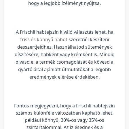
hogy a legjobb ízélményt nyújtsa.
A Frischli habtejszín kiváló választás lehet, ha
friss és könnyű habot
szeretnél készíteni
desszertjeidhez. Használhatod sütemények
díszítésére, habként vagy krémként is. Mindig
olvasd el a termék csomagolását és kövesd a
gyártó által ajánlott útmutatókat a legjobb
eredmények elérése érdekében.
Fontos megjegyezni, hogy a Frischli habtejszín
számos különféle változatban kapható lehet,
például könnyű, 30%-os vagy 35%-os
zsírtartalommal. Az ízlésednek és a