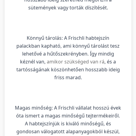
sütemények vagy torták díszítését.
Könnyű tárolás: A Frischli habtejszín
palackban kapható, ami könnyű tárolást tesz
lehetővé a hűtőszekrényben. Így mindig
kéznél van,
amikor szükséged van rá
, és a
tartósságának köszönhetően hosszabb ideig
friss marad.
Magas minőség: A Frischli vállalat hosszú évek
óta ismert a magas minőségű tejtermékeiről.
A habtejszínjük is kiváló minőségű, és
gondosan válogatott alapanyagokból készül,