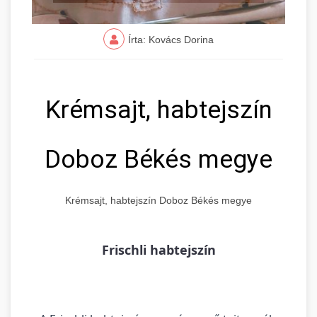
Írta: Kovács Dorina
Krémsajt, habtejszín
Doboz Békés megye
Krémsajt, habtejszín Doboz Békés megye
Frischli habtejszín