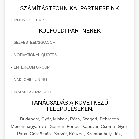
SZÁMÍTÁSTECHNIKAI PARTNEREINK
-
IPHONE SZERVIZ
KÜLFÖLDI PARTNEREK
-
SELFESTEEM2GO.COM
-
MOTIVATIONAL QUOTES
-
ENTERCOM GROUP
-
MMC CHIPTUNING
-
IRATMEGSEMMISÍTŐ
TANÁCSADÁS A KÖVETKEZŐ
TELEPÜLÉSEKEN:
Budapest, Győr, Miskolc, Pécs, Szeged, Debrecen
Mosonmagyaróvár, Sopron, Fertőd, Kapuvár, Csorna, Győr,
Pápa, Celldömölk, Sárvár, Kőszeg, Szombathely, Ják,