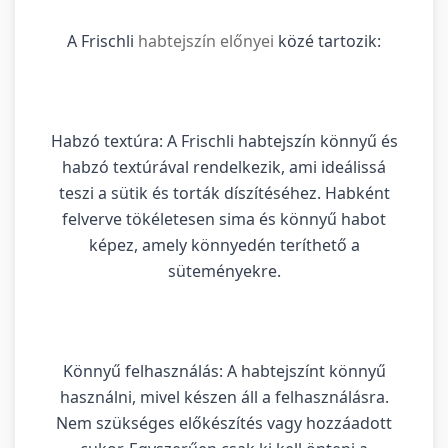
A Frischli
habtejszín előnyei
közé tartozik:
Habzó textúra: A Frischli habtejszín könnyű és
habzó textúrával rendelkezik, ami ideálissá
teszi a sütik és torták díszítéséhez. Habként
felverve tökéletesen sima és könnyű habot
képez, amely könnyedén teríthető a
süteményekre.
Könnyű felhasználás: A habtejszínt könnyű
használni, mivel készen áll a felhasználásra.
Nem szükséges előkészítés vagy hozzáadott