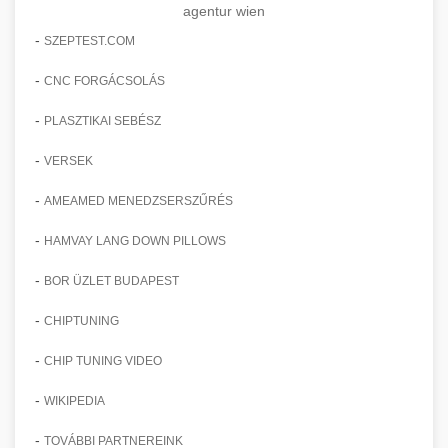
agentur wien
-
SZEPTEST.COM
-
CNC FORGÁCSOLÁS
-
PLASZTIKAI SEBÉSZ
-
VERSEK
-
AMEAMED MENEDZSERSZŰRÉS
-
HAMVAY LANG DOWN PILLOWS
-
BOR ÜZLET BUDAPEST
-
CHIPTUNING
-
CHIP TUNING VIDEO
-
WIKIPEDIA
-
TOVÁBBI PARTNEREINK