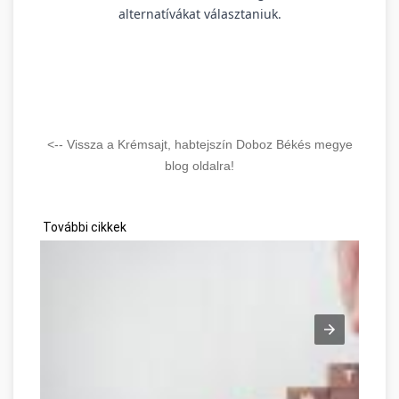
alternatívákat választaniuk.
<-- Vissza a Krémsajt, habtejszín Doboz Békés megye
blog oldalra!
További cikkek