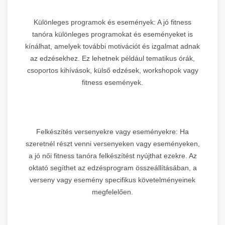
Különleges programok és események: A jó fitness
tanóra különleges programokat és eseményeket is
kínálhat, amelyek további motivációt és izgalmat adnak
az edzésekhez. Ez lehetnek például tematikus órák,
csoportos kihívások, külső edzések, workshopok vagy
fitness események.
Felkészítés versenyekre vagy eseményekre: Ha
szeretnél részt venni versenyeken vagy eseményeken,
a jó női fitness tanóra felkészítést nyújthat ezekre. Az
oktató segíthet az edzésprogram összeállításában, a
verseny vagy esemény specifikus követelményeinek
megfelelően.