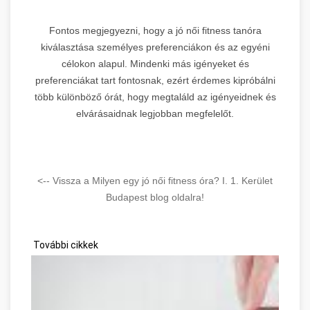
Fontos megjegyezni, hogy a jó női fitness tanóra
kiválasztása személyes preferenciákon és az egyéni
célokon alapul. Mindenki más igényeket és
preferenciákat tart fontosnak, ezért érdemes kipróbálni
több különböző órát, hogy megtaláld az igényeidnek és
elvárásaidnak legjobban megfelelőt.
<-- Vissza a Milyen egy jó női fitness óra? I. 1. Kerület
Budapest blog oldalra!
További cikkek