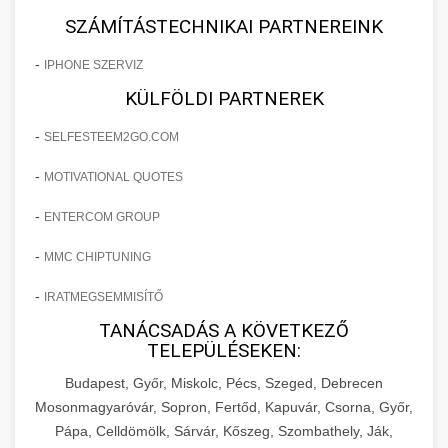
SZÁMÍTÁSTECHNIKAI PARTNEREINK
-
IPHONE SZERVIZ
KÜLFÖLDI PARTNEREK
-
SELFESTEEM2GO.COM
-
MOTIVATIONAL QUOTES
-
ENTERCOM GROUP
-
MMC CHIPTUNING
-
IRATMEGSEMMISÍTŐ
TANÁCSADÁS A KÖVETKEZŐ
TELEPÜLÉSEKEN:
Budapest, Győr, Miskolc, Pécs, Szeged, Debrecen
Mosonmagyaróvár, Sopron, Fertőd, Kapuvár, Csorna, Győr,
Pápa, Celldömölk, Sárvár, Kőszeg, Szombathely, Ják,