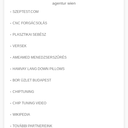
agentur wien
-
SZEPTEST.COM
-
CNC FORGÁCSOLÁS
-
PLASZTIKAI SEBÉSZ
-
VERSEK
-
AMEAMED MENEDZSERSZŰRÉS
-
HAMVAY LANG DOWN PILLOWS
-
BOR ÜZLET BUDAPEST
-
CHIPTUNING
-
CHIP TUNING VIDEO
-
WIKIPEDIA
-
TOVÁBBI PARTNEREINK