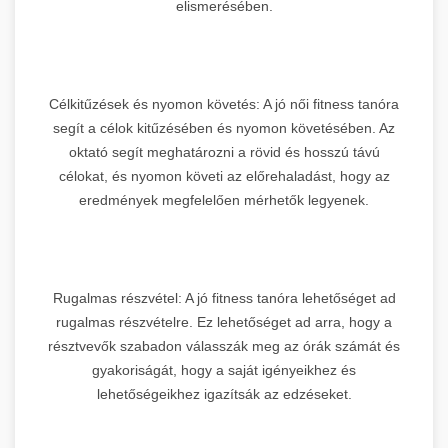
elismerésében.
Célkitűzések és nyomon követés: A jó női fitness tanóra
segít a célok kitűzésében és nyomon követésében. Az
oktató segít meghatározni a rövid és hosszú távú
célokat, és nyomon követi az előrehaladást, hogy az
eredmények megfelelően mérhetők legyenek.
Rugalmas részvétel: A jó fitness tanóra lehetőséget ad
rugalmas részvételre. Ez lehetőséget ad arra, hogy a
résztvevők szabadon válasszák meg az órák számát és
gyakoriságát, hogy a saját igényeikhez és
lehetőségeikhez igazítsák az edzéseket.