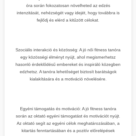
óra során fokozatosan növelheted az edzés
intenzitását, nehézségét vagy idejét, hogy továbbra is
fejlődj és elérd a kitűzött célokat.
Szociális interakció és közösség: A jó női fitness tanóra
egy közösségi élményt nyújt, ahol megismerhetsz
hasonló érdeklődésű embereket és inspiráló közegben
edzhetsz. A tanóra lehetőséget biztosít barátságok
kialakítására és a motiváció növelésére.
Egyéni támogatás és motiváció: A jó fitness tanóra
során az oktató egyéni támogatást és motivációt nyújt.
Az oktató segít az egyéni célok meghatározásában, a
kitartás fenntartásában és a pozitív előrelépések