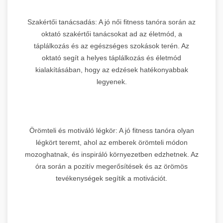
Szakértői tanácsadás: A jó női fitness tanóra során az
oktató szakértői tanácsokat ad az életmód, a
táplálkozás és az egészséges szokások terén. Az
oktató segít a helyes táplálkozás és életmód
kialakításában, hogy az edzések hatékonyabbak
legyenek.
Örömteli és motiváló légkör: A jó fitness tanóra olyan
légkört teremt, ahol az emberek örömteli módon
mozoghatnak, és inspiráló környezetben edzhetnek. Az
óra során a pozitív megerősítések és az örömös
tevékenységek segítik a motivációt.