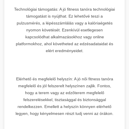
Technológiai támogatás: A jó fitness tanóra technológiai
támogatást is nyújthat. Ez lehetővé teszi a
pulzusmérés, a lépésszámlálás vagy a kalóriaégetés
nyomon követését. Ezenkívül esetlegesen
kapcsolódhat alkalmazásokhoz vagy online
platformokhoz, ahol követheted az edzésadataidat és
elért eredményeidet.
Elérhető és megfelelő helyszín: A jó női fitness tanóra
megfelelő és jól felszerelt helyszínen zajlik. Fontos,
hogy a terem vagy az edzőterem megfelelő
felszerelésekkel, tisztasággal és biztonsággal
rendelkezzen. Emellett a helyszín könnyen elérhető
legyen, hogy kényelmesen részt tudj venni az órákon.