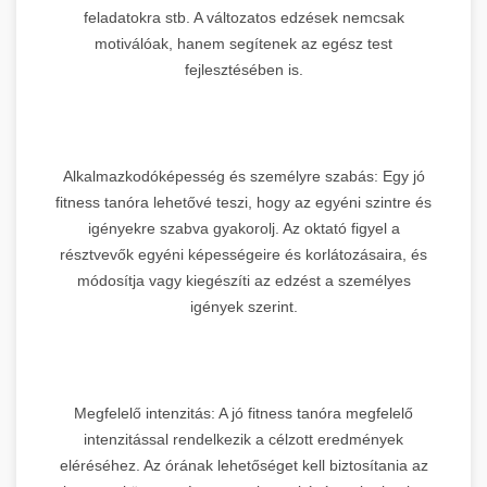
feladatokra stb. A változatos edzések nemcsak
motiválóak, hanem segítenek az egész test
fejlesztésében is.
Alkalmazkodóképesség és személyre szabás: Egy jó
fitness tanóra lehetővé teszi, hogy az egyéni szintre és
igényekre szabva gyakorolj. Az oktató figyel a
résztvevők egyéni képességeire és korlátozásaira, és
módosítja vagy kiegészíti az edzést a személyes
igények szerint.
Megfelelő intenzitás: A jó fitness tanóra megfelelő
intenzitással rendelkezik a célzott eredmények
eléréséhez. Az órának lehetőséget kell biztosítania az