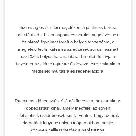
Biztonság és sérülésmegelőzés: A jó fitness tanóra
prioritást ad a biztonságnak és sérülésmegelőzésnek.
Az oktató figyelmet fordít a helyes testtartásra, a
megfelelő technikákra és az edzések során használt
eszközök helyes használatára. Emellett felhívja a
figyelmet az előmelegítésre és levezetésre, valamint a
megfelelő nyújtásra és regenerációra.
Rugalmas időbeosztás: A jó női fitness tanóra rugalmas
időbeosztást kínál, amely megfelel az egyéni
életvitelnek és időbeosztásnak. Fontos, hogy az órák
elérhetőek legyenek olyan időpontokban, amikor
könnyen beilleszthetőek a napi rutinba.