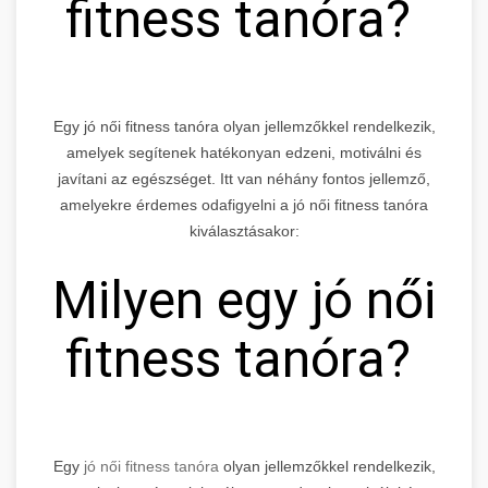
fitness tanóra?
Egy jó női fitness tanóra olyan jellemzőkkel rendelkezik,
amelyek segítenek hatékonyan edzeni, motiválni és
javítani az egészséget. Itt van néhány fontos jellemző,
amelyekre érdemes odafigyelni a jó női fitness tanóra
kiválasztásakor:
Milyen egy jó női
fitness tanóra?
Egy
jó női fitness tanóra
olyan jellemzőkkel rendelkezik,