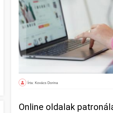
Írta: Kovács Dorina
Online oldalak patroná