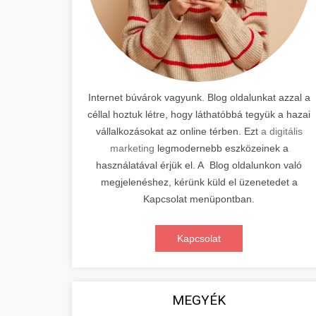
Internet búvárok vagyunk. Blog oldalunkat azzal a
céllal hoztuk létre, hogy láthatóbbá tegyük a hazai
vállalkozásokat az online térben. Ezt
a digitális
marketing
legmodernebb eszközeinek a
használatával érjük el. A Blog oldalunkon való
megjelenéshez, kérünk küld el üzenetedet a
Kapcsolat menüpontban.
Kapcsolat
MEGYÉK