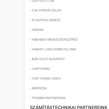
-
SZEPTEST.COM
-
CNC FORGÁCSOLÁS
-
PLASZTIKAI SEBÉSZ
-
VERSEK
-
AMEAMED MENEDZSERSZŰRÉS
-
HAMVAY LANG DOWN PILLOWS
-
BOR ÜZLET BUDAPEST
-
CHIPTUNING
-
CHIP TUNING VIDEO
-
WIKIPEDIA
-
TOVÁBBI PARTNEREINK
SZÁMÍTÁSTECHNIKAI PARTNEREINK