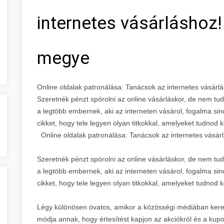
internetes vásárláshoz
megye
Online oldalak patronálása: Tanácsok az internetes vásár
Szeretnék pénzt spórolni az online vásárláskor, de nem 
a legtöbb embernek, aki az interneten vásárol, fogalma sinc
cikket, hogy tele legyen olyan titkokkal, amelyeket tudnod ke
Online oldalak patronálása: Tanácsok az internetes vásár
Szeretnék pénzt spórolni az online vásárláskor, de nem 
a legtöbb embernek, aki az interneten vásárol, fogalma sinc
cikket, hogy tele legyen olyan titkokkal, amelyeket tudnod ke
Légy különösen óvatos, amikor a közösségi médiában keres
módja annak, hogy értesítést kapjon az akciókról és a kup