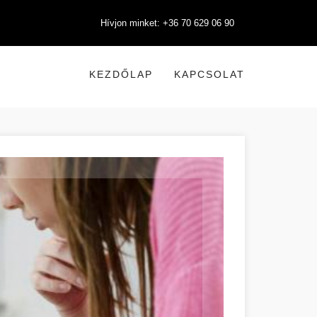
Hívjon minket: +36 70 629 06 90
KEZDŐLAP
KAPCSOLAT