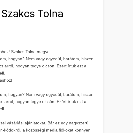
! Szakcs Tolna
láshoz! Szakcs Tolna megye
tudom, hogyan? Nem vagy egyedül, barátom, hiszen
s arról, hogyan tegye olcsón. Ezért írtuk ezt a
ll.
láshoz!
tudom, hogyan? Nem vagy egyedül, barátom, hiszen
s arról, hogyan tegye olcsón. Ezért írtuk ezt a
ll.
el vásárlási ajánlatokat. Bár ez egy nagyszerű
on-kódokról, a közösségi média fiókokat könnyen