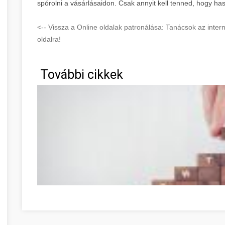
spórolni a vásárlásaidon. Csak annyit kell tenned, hogy ha
<-- Vissza a Online oldalak patronálása: Tanácsok az inte
oldalra!
További cikkek