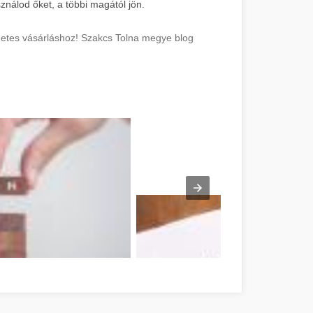
sználod őket, a többi magától jön.
rnetes vásárláshoz! Szakcs Tolna megye blog