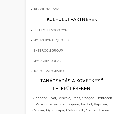
-
IPHONE SZERVIZ
KÜLFÖLDI PARTNEREK
-
SELFESTEEM2GO.COM
-
MOTIVATIONAL QUOTES
-
ENTERCOM GROUP
-
MMC CHIPTUNING
-
IRATMEGSEMMISÍTŐ
TANÁCSADÁS A KÖVETKEZŐ
TELEPÜLÉSEKEN:
Budapest, Győr, Miskolc, Pécs, Szeged, Debrecen
Mosonmagyaróvár, Sopron, Fertőd, Kapuvár,
Csorna, Győr, Pápa, Celldömölk, Sárvár, Kőszeg,