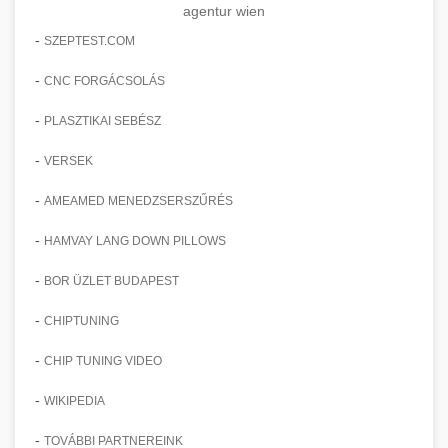
agentur wien
-
SZEPTEST.COM
-
CNC FORGÁCSOLÁS
-
PLASZTIKAI SEBÉSZ
-
VERSEK
-
AMEAMED MENEDZSERSZŰRÉS
-
HAMVAY LANG DOWN PILLOWS
-
BOR ÜZLET BUDAPEST
-
CHIPTUNING
-
CHIP TUNING VIDEO
-
WIKIPEDIA
-
TOVÁBBI PARTNEREINK