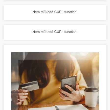
Nem működő CURL function.
Nem működő CURL function.