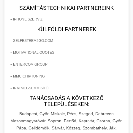
SZÁMÍTÁSTECHNIKAI PARTNEREINK
-
IPHONE SZERVIZ
KÜLFÖLDI PARTNEREK
-
SELFESTEEM2GO.COM
-
MOTIVATIONAL QUOTES
-
ENTERCOM GROUP
-
MMC CHIPTUNING
-
IRATMEGSEMMISÍTŐ
TANÁCSADÁS A KÖVETKEZŐ
TELEPÜLÉSEKEN:
Budapest, Győr, Miskolc, Pécs, Szeged, Debrecen
Mosonmagyaróvár, Sopron, Fertőd, Kapuvár, Csorna, Győr,
Pápa, Celldömölk, Sárvár, Kőszeg, Szombathely, Ják,