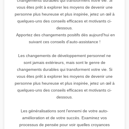
changements durables qui transforment votre vie. Si
vous êtes prêt à explorer les moyens de devenir une
personne plus heureuse et plus inspirée, jetez un œil à
quelques-uns des conseils efficaces et motivants ci-
dessous.
Apportez des changements positifs dès aujourd'hui en
suivant ces conseils d'auto-assistance !
Les changements de développement personnel ne
sont jamais extérieurs, mais sont le genre de
changements durables qui transforment votre vie. Si
vous êtes prêt à explorer les moyens de devenir une
personne plus heureuse et plus inspirée, jetez un œil à
quelques-uns des conseils efficaces et motivants ci-
dessous.
Les généralisations sont l'ennemi de votre auto-
amélioration et de votre succès. Examinez vos
processus de pensée pour voir quelles croyances