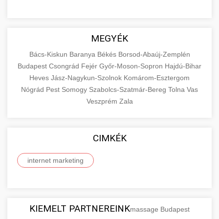
MEGYÉK
Bács-Kiskun
Baranya
Békés
Borsod-Abaúj-Zemplén
Budapest
Csongrád
Fejér
Győr-Moson-Sopron
Hajdú-Bihar
Heves
Jász-Nagykun-Szolnok
Komárom-Esztergom
Nógrád
Pest
Somogy
Szabolcs-Szatmár-Bereg
Tolna
Vas
Veszprém
Zala
CIMKÉK
internet marketing
KIEMELT PARTNEREINK
massage Budapest