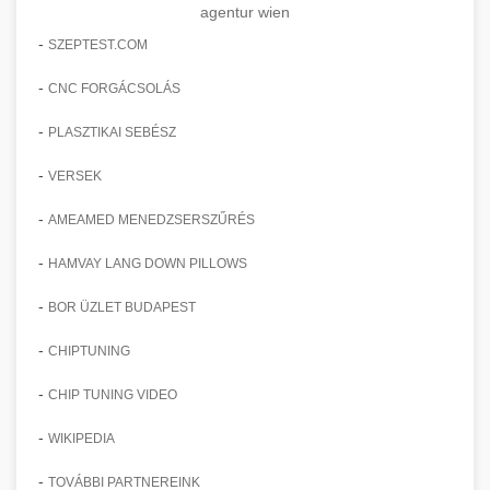
agentur wien
-
SZEPTEST.COM
-
CNC FORGÁCSOLÁS
-
PLASZTIKAI SEBÉSZ
-
VERSEK
-
AMEAMED MENEDZSERSZŰRÉS
-
HAMVAY LANG DOWN PILLOWS
-
BOR ÜZLET BUDAPEST
-
CHIPTUNING
-
CHIP TUNING VIDEO
-
WIKIPEDIA
-
TOVÁBBI PARTNEREINK