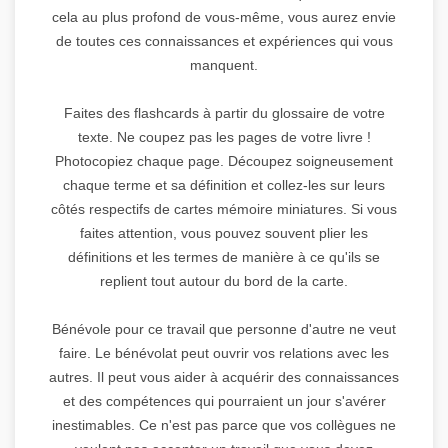
cela au plus profond de vous-même, vous aurez envie
de toutes ces connaissances et expériences qui vous
manquent.
Faites des flashcards à partir du glossaire de votre
texte. Ne coupez pas les pages de votre livre !
Photocopiez chaque page. Découpez soigneusement
chaque terme et sa définition et collez-les sur leurs
côtés respectifs de cartes mémoire miniatures. Si vous
faites attention, vous pouvez souvent plier les
définitions et les termes de manière à ce qu'ils se
replient tout autour du bord de la carte.
Bénévole pour ce travail que personne d'autre ne veut
faire. Le bénévolat peut ouvrir vos relations avec les
autres. Il peut vous aider à acquérir des connaissances
et des compétences qui pourraient un jour s'avérer
inestimables. Ce n'est pas parce que vos collègues ne