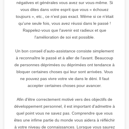
négatives et générales vous avez sur vous-même. Si
vous dites dans votre esprit que vous « échouez
toujours », etc., ce n'est pas exact. Même si ce n'était
qu'une seule fois, vous avez réussi dans le passé !
Rappelez-vous que l'avenir est radieux et que
l'amélioration de soi est possible.
Un bon conseil d'auto-assistance consiste simplement
à reconnaître le passé et à aller de l'avant. Beaucoup
de personnes déprimées ou déprimées ont tendance à
bloquer certaines choses qui leur sont arrivées. Vous
ne pouvez pas vivre votre vie dans le déni. Il faut
accepter certaines choses pour avancer.
Afin d'être correctement motivé vers des objectifs de
développement personnel, il est important d'admettre à
quel point vous ne savez pas. Comprendre que vous
êtes une infime partie du monde vous aidera à réfléchir
à votre niveau de connaissances. Lorsque vous saurez