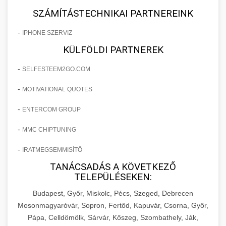
SZÁMÍTÁSTECHNIKAI PARTNEREINK
-
IPHONE SZERVIZ
KÜLFÖLDI PARTNEREK
-
SELFESTEEM2GO.COM
-
MOTIVATIONAL QUOTES
-
ENTERCOM GROUP
-
MMC CHIPTUNING
-
IRATMEGSEMMISÍTŐ
TANÁCSADÁS A KÖVETKEZŐ
TELEPÜLÉSEKEN:
Budapest, Győr, Miskolc, Pécs, Szeged, Debrecen
Mosonmagyaróvár, Sopron, Fertőd, Kapuvár, Csorna, Győr,
Pápa, Celldömölk, Sárvár, Kőszeg, Szombathely, Ják,