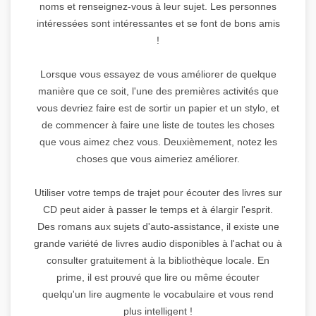
noms et renseignez-vous à leur sujet. Les personnes
intéressées sont intéressantes et se font de bons amis
!
Lorsque vous essayez de vous améliorer de quelque
manière que ce soit, l'une des premières activités que
vous devriez faire est de sortir un papier et un stylo, et
de commencer à faire une liste de toutes les choses
que vous aimez chez vous. Deuxièmement, notez les
choses que vous aimeriez améliorer.
Utiliser votre temps de trajet pour écouter des livres sur
CD peut aider à passer le temps et à élargir l'esprit.
Des romans aux sujets d'auto-assistance, il existe une
grande variété de livres audio disponibles à l'achat ou à
consulter gratuitement à la bibliothèque locale. En
prime, il est prouvé que lire ou même écouter
quelqu'un lire augmente le vocabulaire et vous rend
plus intelligent !