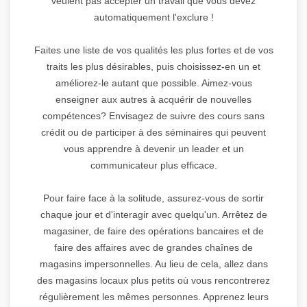
veulent pas accepter un travail que vous devez
automatiquement l'exclure !
Faites une liste de vos qualités les plus fortes et de vos
traits les plus désirables, puis choisissez-en un et
améliorez-le autant que possible. Aimez-vous
enseigner aux autres à acquérir de nouvelles
compétences? Envisagez de suivre des cours sans
crédit ou de participer à des séminaires qui peuvent
vous apprendre à devenir un leader et un
communicateur plus efficace.
Pour faire face à la solitude, assurez-vous de sortir
chaque jour et d'interagir avec quelqu'un. Arrêtez de
magasiner, de faire des opérations bancaires et de
faire des affaires avec de grandes chaînes de
magasins impersonnelles. Au lieu de cela, allez dans
des magasins locaux plus petits où vous rencontrerez
régulièrement les mêmes personnes. Apprenez leurs