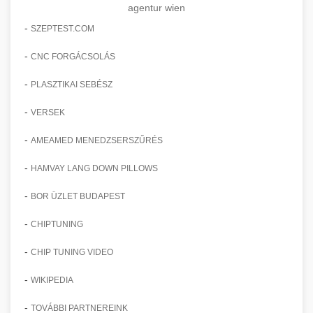
agentur wien
-
SZEPTEST.COM
-
CNC FORGÁCSOLÁS
-
PLASZTIKAI SEBÉSZ
-
VERSEK
-
AMEAMED MENEDZSERSZŰRÉS
-
HAMVAY LANG DOWN PILLOWS
-
BOR ÜZLET BUDAPEST
-
CHIPTUNING
-
CHIP TUNING VIDEO
-
WIKIPEDIA
-
TOVÁBBI PARTNEREINK