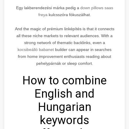
Egy lakberendezési márka pedig a
down pillows saas
freya
kulcsszóra fókuszálhat.
And the magic of prémium linképítés is that it connects
all these niche markets to relevant audiences. With a
strong network of thematic backlinks, even a
kocsibeálló babanet
builder can appear in searches
from home improvement enthusiasts reading about
pehelypárnák or sleep comfort.
How to combine
English and
Hungarian
keywords