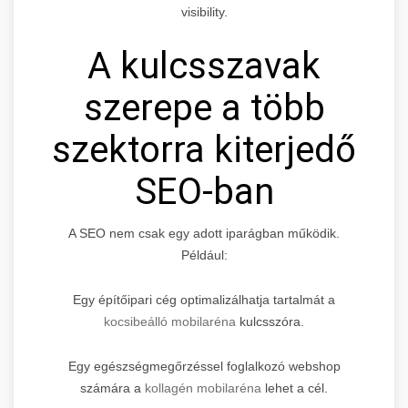
visibility.
A kulcsszavak
szerepe a több
szektorra kiterjedő
SEO-ban
A SEO nem csak egy adott iparágban működik.
Például:
Egy építőipari cég optimalizálhatja tartalmát a
kocsibeálló mobilaréna
kulcsszóra.
Egy egészségmegőrzéssel foglalkozó webshop
számára a
kollagén mobilaréna
lehet a cél.