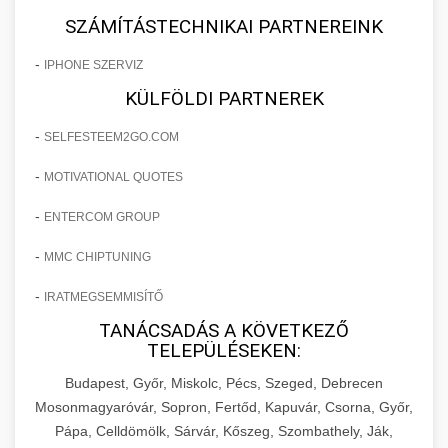
SZÁMÍTÁSTECHNIKAI PARTNEREINK
-
IPHONE SZERVIZ
KÜLFÖLDI PARTNEREK
-
SELFESTEEM2GO.COM
-
MOTIVATIONAL QUOTES
-
ENTERCOM GROUP
-
MMC CHIPTUNING
-
IRATMEGSEMMISÍTŐ
TANÁCSADÁS A KÖVETKEZŐ
TELEPÜLÉSEKEN:
Budapest, Győr, Miskolc, Pécs, Szeged, Debrecen
Mosonmagyaróvár, Sopron, Fertőd, Kapuvár, Csorna, Győr,
Pápa, Celldömölk, Sárvár, Kőszeg, Szombathely, Ják,