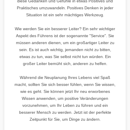
diese Gedanken und Gefühle in etwas Positives und
Praktisches umzuwandeln. Positives Denken in jeder
Situation ist ein sehr mächtiges Werkzeug.
Wie werden Sie ein besserer Leiter? Ein sehr wichtiger
Aspekt des Führens ist der sogenannte "Service". Sie
müssen anderen dienen, um ein großartiger Leiter zu
sein. Es ist auch wichtig, jemanden nicht zu bitten,
etwas zu tun, was Sie selbst nicht tun würden. Ein
großer Leiter bemüht sich, anderen zu helfen.
Während die Neuplanung Ihres Lebens viel Spaß
macht, sollten Sie sich besser fühlen, wenn Sie wissen,
wie es geht. Sie können jetzt Ihr neu erworbenes
Wissen anwenden, um positive Veränderungen
vorzunehmen, um Ihr Leben zu führen und ein
besserer Mensch zu werden. Jetzt ist der perfekte
Zeitpunkt für Sie, um Dinge zu ändern.