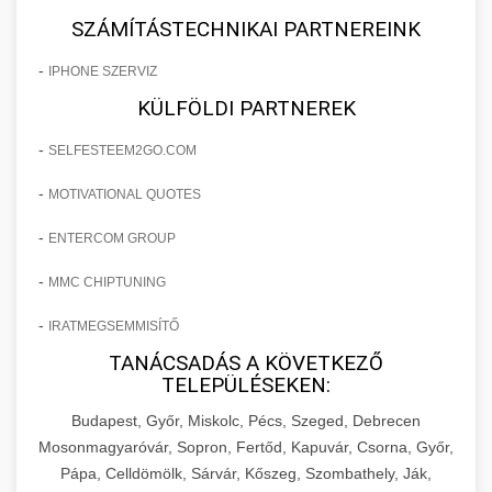
SZÁMÍTÁSTECHNIKAI PARTNEREINK
-
IPHONE SZERVIZ
KÜLFÖLDI PARTNEREK
-
SELFESTEEM2GO.COM
-
MOTIVATIONAL QUOTES
-
ENTERCOM GROUP
-
MMC CHIPTUNING
-
IRATMEGSEMMISÍTŐ
TANÁCSADÁS A KÖVETKEZŐ
TELEPÜLÉSEKEN:
Budapest, Győr, Miskolc, Pécs, Szeged, Debrecen
Mosonmagyaróvár, Sopron, Fertőd, Kapuvár, Csorna, Győr,
Pápa, Celldömölk, Sárvár, Kőszeg, Szombathely, Ják,