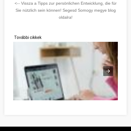
<-- Vissza a Tipps zur persönlichen Entwicklung, die für
Sie nützlich sein können! Segesd Somogy megye blog
oldalra!
További cikkek
Online oldalak patronálása: Tanácsok az internetes vásárlás