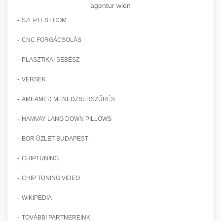
agentur wien
-
SZEPTEST.COM
-
CNC FORGÁCSOLÁS
-
PLASZTIKAI SEBÉSZ
-
VERSEK
-
AMEAMED MENEDZSERSZŰRÉS
-
HAMVAY LANG DOWN PILLOWS
-
BOR ÜZLET BUDAPEST
-
CHIPTUNING
-
CHIP TUNING VIDEO
-
WIKIPEDIA
-
TOVÁBBI PARTNEREINK