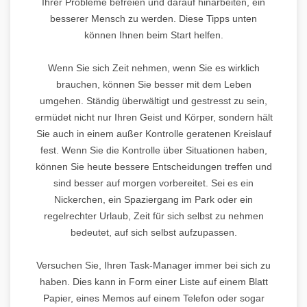
Ihrer Probleme befreien und darauf hinarbeiten, ein
besserer Mensch zu werden. Diese Tipps unten
können Ihnen beim Start helfen.
Wenn Sie sich Zeit nehmen, wenn Sie es wirklich
brauchen, können Sie besser mit dem Leben
umgehen. Ständig überwältigt und gestresst zu sein,
ermüdet nicht nur Ihren Geist und Körper, sondern hält
Sie auch in einem außer Kontrolle geratenen Kreislauf
fest. Wenn Sie die Kontrolle über Situationen haben,
können Sie heute bessere Entscheidungen treffen und
sind besser auf morgen vorbereitet. Sei es ein
Nickerchen, ein Spaziergang im Park oder ein
regelrechter Urlaub, Zeit für sich selbst zu nehmen
bedeutet, auf sich selbst aufzupassen.
Versuchen Sie, Ihren Task-Manager immer bei sich zu
haben. Dies kann in Form einer Liste auf einem Blatt
Papier, eines Memos auf einem Telefon oder sogar