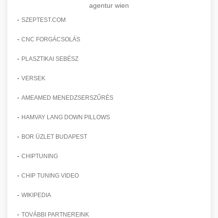
agentur wien
-
SZEPTEST.COM
-
CNC FORGÁCSOLÁS
-
PLASZTIKAI SEBÉSZ
-
VERSEK
-
AMEAMED MENEDZSERSZŰRÉS
-
HAMVAY LANG DOWN PILLOWS
-
BOR ÜZLET BUDAPEST
-
CHIPTUNING
-
CHIP TUNING VIDEO
-
WIKIPEDIA
-
TOVÁBBI PARTNEREINK