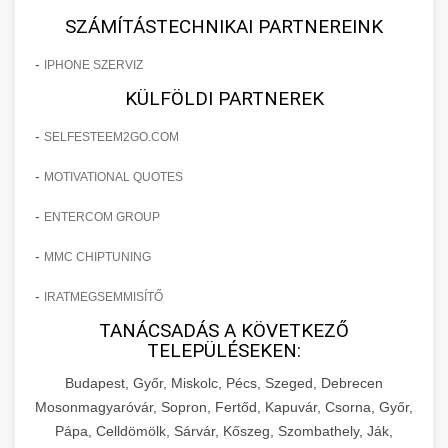
SZÁMÍTÁSTECHNIKAI PARTNEREINK
-
IPHONE SZERVIZ
KÜLFÖLDI PARTNEREK
-
SELFESTEEM2GO.COM
-
MOTIVATIONAL QUOTES
-
ENTERCOM GROUP
-
MMC CHIPTUNING
-
IRATMEGSEMMISÍTŐ
TANÁCSADÁS A KÖVETKEZŐ
TELEPÜLÉSEKEN:
Budapest, Győr, Miskolc, Pécs, Szeged, Debrecen
Mosonmagyaróvár, Sopron, Fertőd, Kapuvár, Csorna, Győr,
Pápa, Celldömölk, Sárvár, Kőszeg, Szombathely, Ják,