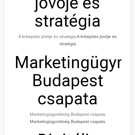
jövője és
stratégia
A linképítés jövője és stratégia
A linképítés jövője és
stratégia
Marketingügyn
Budapest
csapata
Marketingügynökség Budapest csapata
Marketingügynökség Budapest csapata