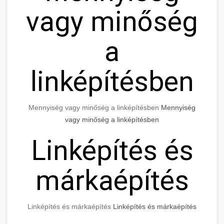
vagy minőség
a
linképítésben
Mennyiség vagy minőség a linképítésben
Mennyiség
vagy minőség a linképítésben
Linképítés és
márkaépítés
Linképítés és márkaépítés
Linképítés és márkaépítés