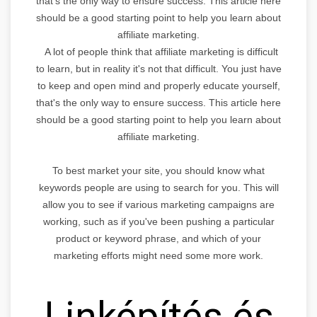
that's the only way to ensure success. This article here
should be a good starting point to help you learn about
affiliate marketing.
A lot of people think that affiliate marketing is difficult
to learn, but in reality it's not that difficult. You just have
to keep and open mind and properly educate yourself,
that's the only way to ensure success. This article here
should be a good starting point to help you learn about
affiliate marketing.
To best market your site, you should know what
keywords people are using to search for you. This will
allow you to see if various marketing campaigns are
working, such as if you've been pushing a particular
product or keyword phrase, and which of your
marketing efforts might need some more work.
Linképítés és