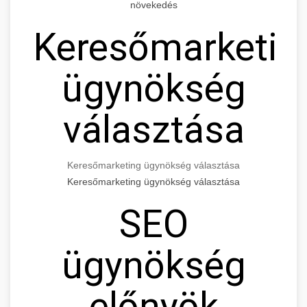
növekedés
Keresőmarketin
ügynökség
választása
Keresőmarketing ügynökség választása
Keresőmarketing ügynökség választása
SEO
ügynökség
előnyök