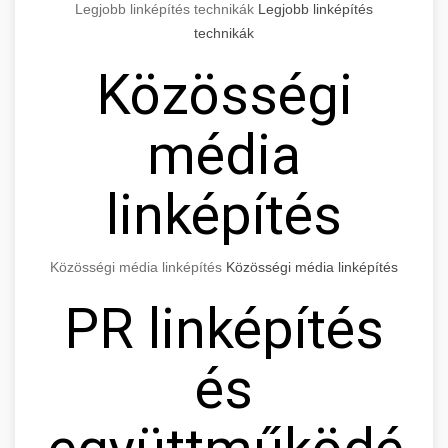
Legjobb linképítés technikák
Legjobb linképítés
technikák
Közösségi
média
linképítés
Közösségi média linképítés
Közösségi média linképítés
PR linképítés
és