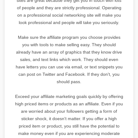
sites are great because they get you in touch with lots
of people and they are strictly professional. Operating
on a professional social networking site will make you
look professional and people will take you seriously.
Make sure the affiliate program you choose provides
you with tools to make selling easy. They should
already have an array of graphics that they know drive
sales, and text links which work. They should even
have letters you can use via email, or text snippets you
can post on Twitter and Facebook. If they don't, you
should pass.
Exceed your affiliate marketing goals quickly by offering
high priced items or products as an affiliate. Even if you
are worried about your followers getting a form of
sticker shock, it doesn't matter. If you offer a high
priced item or product, you still have the potential to
make money even if you are experiencing moderate