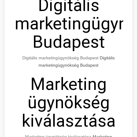
Digitális
marketingügyn
Budapest
Digitális marketingügynökség Budapest
Digitális
marketingügynökség Budapest
Marketing
ügynökség
kiválasztása
Marketing ügynökség kiválasztása
Marketing