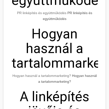
együttműködés
PR linképítés és együttműködés
PR linképítés és
együttműködés
Hogyan
használ a
tartalommarket
Hogyan használ a tartalommarketing?
Hogyan használ
a tartalommarketing?
A linképítés