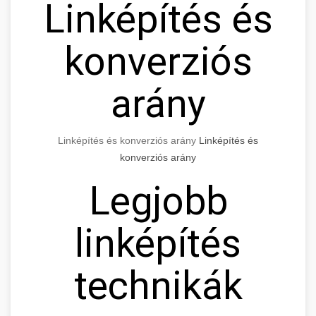
Linképítés és
konverziós
arány
Linképítés és konverziós arány
Linképítés és
konverziós arány
Legjobb
linképítés
technikák