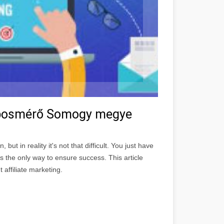
Kaposmérő Somogy megye
n, but in reality it's not that difficult. You just have
s the only way to ensure success. This article
 affiliate marketing.