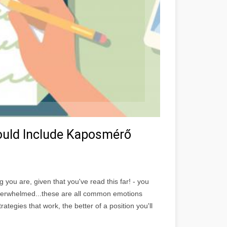
ould Include Kaposmérő
 you are, given that you've read this far! - you
, overwhelmed...these are all common emotions
egies that work, the better of a position you'll