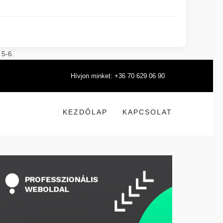
 5-6.
Hívjon minket: +36 70 629 06 90
KEZDŐLAP
KAPCSOLAT