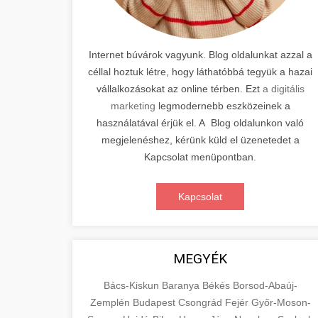
Internet búvárok vagyunk. Blog oldalunkat azzal a
céllal hoztuk létre, hogy láthatóbbá tegyük a hazai
vállalkozásokat az online térben. Ezt
a digitális
marketing
legmodernebb eszközeinek a
használatával érjük el. A Blog oldalunkon való
megjelenéshez, kérünk küld el üzenetedet a
Kapcsolat menüpontban.
Kapcsolat
MEGYÉK
Bács-Kiskun
Baranya
Békés
Borsod-Abaúj-
Zemplén
Budapest
Csongrád
Fejér
Győr-Moson-