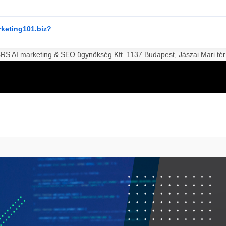
rketing101.biz?
S AI marketing & SEO ügynökség Kft. 1137 Budapest, Jászai Mari tér