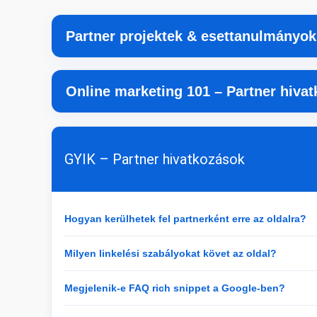
Partner projektek & esettanulmányok
Online marketing 101 – Partner hiva
GYIK – Partner hivatkozások
Hogyan kerülhetek fel partnerként erre az oldalra?
Milyen linkelési szabályokat követ az oldal?
Megjelenik-e FAQ rich snippet a Google-ben?