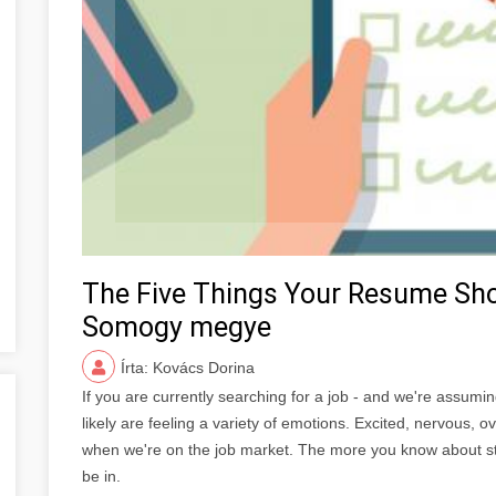
The Five Things Your Resume Sh
Somogy megye
Írta: Kovács Dorina
If you are currently searching for a job - and we're assuming
likely are feeling a variety of emotions. Excited, nervous
when we're on the job market. The more you know about strat
be in.