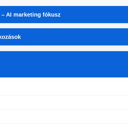
 – AI marketing fókusz
tkozások