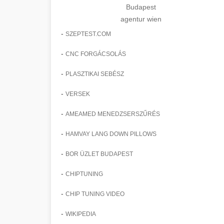
Budapest
agentur wien
-
SZEPTEST.COM
-
CNC FORGÁCSOLÁS
-
PLASZTIKAI SEBÉSZ
-
VERSEK
-
AMEAMED MENEDZSERSZŰRÉS
-
HAMVAY LANG DOWN PILLOWS
-
BOR ÜZLET BUDAPEST
-
CHIPTUNING
-
CHIP TUNING VIDEO
-
WIKIPEDIA