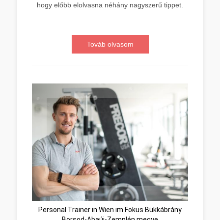
hogy előbb elolvasna néhány nagyszerű tippet.
Továb olvasom
Personal Trainer in Wien im Fokus Bükkábrány
Borsod-Abaúj-Zemplén megye