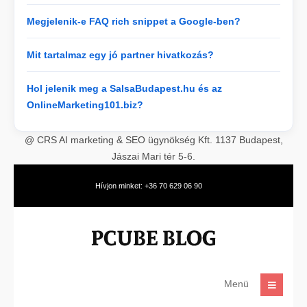
Megjelenik-e FAQ rich snippet a Google-ben?
Mit tartalmaz egy jó partner hivatkozás?
Hol jelenik meg a SalsaBudapest.hu és az
OnlineMarketing101.biz?
@ CRS AI marketing & SEO ügynökség Kft. 1137 Budapest,
Jászai Mari tér 5-6.
Hívjon minket: +36 70 629 06 90
Menü