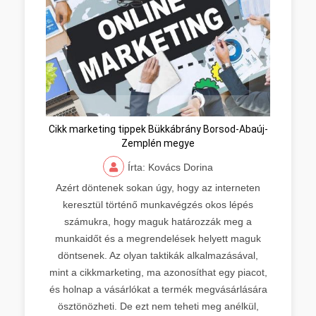
Cikk marketing tippek Bükkábrány Borsod-Abaúj-
Zemplén megye
Írta: Kovács Dorina
Azért döntenek sokan úgy, hogy az interneten
keresztül történő munkavégzés okos lépés
számukra, hogy maguk határozzák meg a
munkaidőt és a megrendelések helyett maguk
döntsenek. Az olyan taktikák alkalmazásával,
mint a cikkmarketing, ma azonosíthat egy piacot,
és holnap a vásárlókat a termék megvásárlására
ösztönözheti. De ezt nem teheti meg anélkül,