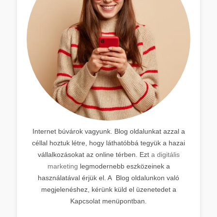
Internet búvárok vagyunk. Blog oldalunkat azzal a
céllal hoztuk létre, hogy láthatóbbá tegyük a hazai
vállalkozásokat az online térben. Ezt
a digitális
marketing
legmodernebb eszközeinek a
használatával érjük el. A Blog oldalunkon való
megjelenéshez, kérünk küld el üzenetedet a
Kapcsolat menüpontban.