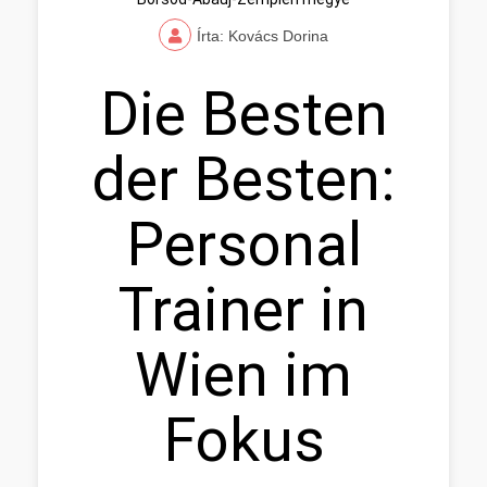
Írta: Kovács Dorina
Die Besten
der Besten:
Personal
Trainer in
Wien im
Fokus