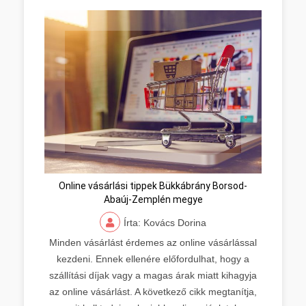
Online vásárlási tippek Bükkábrány Borsod-
Abaúj-Zemplén megye
Írta: Kovács Dorina
Minden vásárlást érdemes az online vásárlással
kezdeni. Ennek ellenére előfordulhat, hogy a
szállítási díjak vagy a magas árak miatt kihagyja
az online vásárlást. A következő cikk megtanítja,