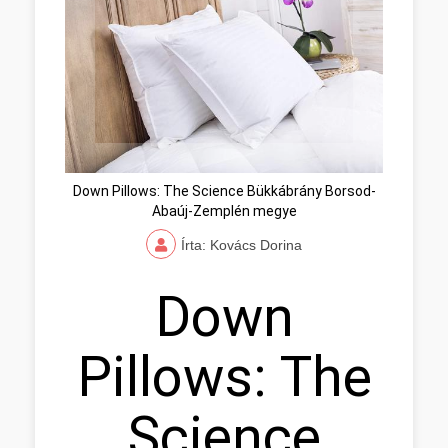
Down Pillows: The Science Bükkábrány Borsod-
Abaúj-Zemplén megye
Írta: Kovács Dorina
Down
Pillows: The
Science