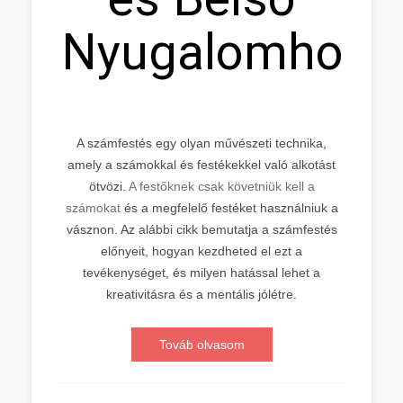
Nyugalomhoz
A számfestés egy olyan művészeti technika,
amely a számokkal és festékekkel való alkotást
ötvözi.
A festőknek csak követniük kell a
számokat
és a megfelelő festéket használniuk a
vásznon. Az alábbi cikk bemutatja a számfestés
előnyeit, hogyan kezdheted el ezt a
tevékenységet, és milyen hatással lehet a
kreativitásra és a mentális jólétre.
Továb olvasom