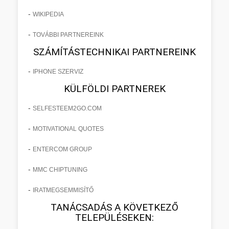
-
WIKIPEDIA
-
TOVÁBBI PARTNEREINK
SZÁMÍTÁSTECHNIKAI PARTNEREINK
-
IPHONE SZERVIZ
KÜLFÖLDI PARTNEREK
-
SELFESTEEM2GO.COM
-
MOTIVATIONAL QUOTES
-
ENTERCOM GROUP
-
MMC CHIPTUNING
-
IRATMEGSEMMISÍTŐ
TANÁCSADÁS A KÖVETKEZŐ
TELEPÜLÉSEKEN: