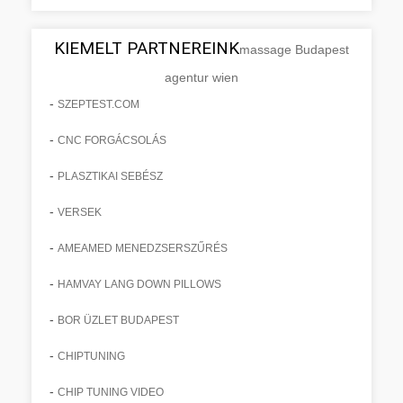
KIEMELT PARTNEREINK
massage Budapest
agentur wien
-
SZEPTEST.COM
-
CNC FORGÁCSOLÁS
-
PLASZTIKAI SEBÉSZ
-
VERSEK
-
AMEAMED MENEDZSERSZŰRÉS
-
HAMVAY LANG DOWN PILLOWS
-
BOR ÜZLET BUDAPEST
-
CHIPTUNING
-
CHIP TUNING VIDEO