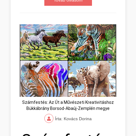
Továb olvasom
Számfestés: Az Út a Művészeti Kreativitáshoz
Bükkábrány Borsod-Abaúj-Zemplén megye
Írta: Kovács Dorina