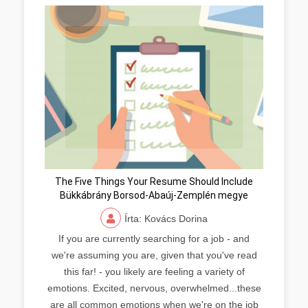
The Five Things Your Resume Should Include
Bükkábrány Borsod-Abaúj-Zemplén megye
Írta: Kovács Dorina
If you are currently searching for a job - and
we're assuming you are, given that you've read
this far! - you likely are feeling a variety of
emotions. Excited, nervous, overwhelmed...these
are all common emotions when we're on the job