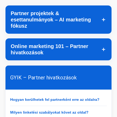
Partner projektek &
＋
esettanulmányok – AI marketing
fókusz
Online marketing 101 – Partner
＋
hivatkozások
GYIK – Partner hivatkozások
Hogyan kerülhetek fel partnerként erre az oldalra?
Milyen linkelési szabályokat követ az oldal?