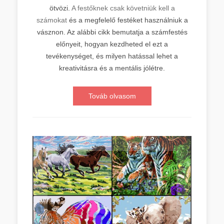
ötvözi.
A festőknek csak követniük kell a
számokat
és a megfelelő festéket használniuk a
vásznon. Az alábbi cikk bemutatja a számfestés
előnyeit, hogyan kezdheted el ezt a
tevékenységet, és milyen hatással lehet a
kreativitásra és a mentális jólétre.
Továb olvasom