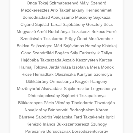
Onga
Tokaj
Szirmabesenyő
Mályi
Szendrő
Mezőkeresztes
Arló
Taktaharkány
Hernádnémeti
Borsodnádasd
Abaújszántó
Múcsony
Sajókaza
Cigánd
Sajólád
Tarcal
Sajóbábony
Gesztely
Bőcs
Megyaszó
Arnót
Rudabánya
Tiszakeszi
Bekecs
Forró
Szentistván
Tiszakarád
Prügy
Ónod
Mezőzombor
Boldva
Sajószöged
Mád
Sajóvámos
Harsány
Kistokaj
Gönc
Szendrőlád
Bogács
Sály
Farkaslyuk
Tállya
Hejőbába
Taktaszada
Aszaló
Kesznyéten
Karcsa
Halmaj
Tolcsva
Járdánháza
Izsófalva
Méra
Monok
Ricse
Hernádkak
Olaszliszka
Kurityán
Szomolya
Bükkábrány
Ormosbánya
Kisgyőr
Hangony
Mezőnyárád
Alsóvadász
Sajókeresztúr
Legyesbénye
Dédestapolcsány
Sajópetri
Tiszapalkonya
Bükkaranyos
Pácin
Vilmány
Tibolddaróc
Tiszatarján
Novajidrány
Bánhorváti
Bodroghalom
Köröm
Bánréve
Sajóörös
Vajdácska
Tard
Taktakenéz
Igrici
Kenézlő
Ináncs
Bükkszentkereszt
Szuhogy
Parasznya
Borsodszirák
Borsodszentgyörgy