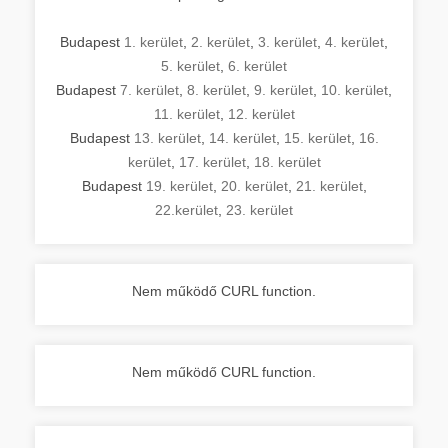
Budapest
1. kerület
,
2. kerület
,
3. kerület
,
4. kerület
,
5. kerület
,
6. kerület
Budapest
7. kerület
,
8. kerület
,
9. kerület
,
10. kerület
,
11. kerület
,
12. kerület
Budapest
13. kerület
,
14. kerület
,
15. kerület
,
16.
kerület
,
17. kerület
,
18. kerület
Budapest
19. kerület
,
20. kerület
,
21. kerület
,
22.kerület
,
23. kerület
Nem működő CURL function.
Nem működő CURL function.