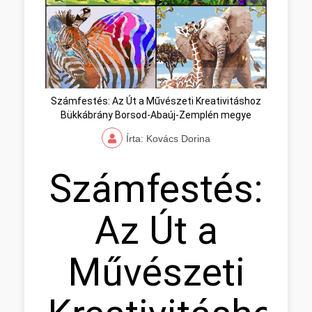
Számfestés: Az Út a Művészeti Kreativitáshoz
Bükkábrány Borsod-Abaúj-Zemplén megye
Írta: Kovács Dorina
Számfestés:
Az Út a
Művészeti