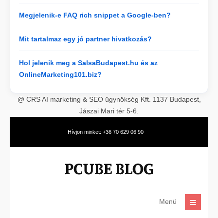
Megjelenik-e FAQ rich snippet a Google-ben?
Mit tartalmaz egy jó partner hivatkozás?
Hol jelenik meg a SalsaBudapest.hu és az
OnlineMarketing101.biz?
@ CRS AI marketing & SEO ügynökség Kft. 1137 Budapest,
Jászai Mari tér 5-6.
Hívjon minket: +36 70 629 06 90
Menü