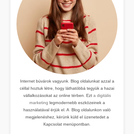
Internet búvárok vagyunk. Blog oldalunkat azzal a
céllal hoztuk létre, hogy láthatóbbá tegyük a hazai
vállalkozásokat az online térben. Ezt
a digitális
marketing
legmodernebb eszközeinek a
használatával érjük el. A Blog oldalunkon való
megjelenéshez, kérünk küld el üzenetedet a
Kapcsolat menüpontban.