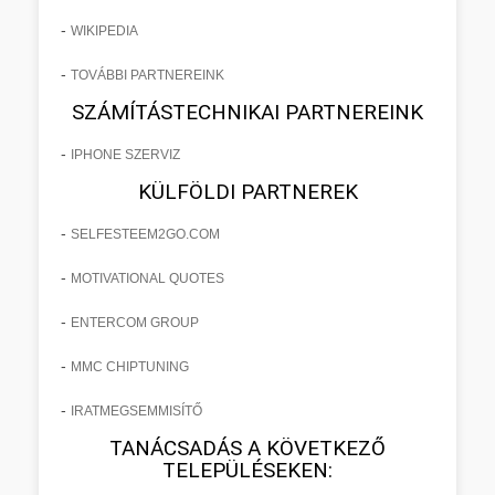
-
WIKIPEDIA
-
TOVÁBBI PARTNEREINK
SZÁMÍTÁSTECHNIKAI PARTNEREINK
-
IPHONE SZERVIZ
KÜLFÖLDI PARTNEREK
-
SELFESTEEM2GO.COM
-
MOTIVATIONAL QUOTES
-
ENTERCOM GROUP
-
MMC CHIPTUNING
-
IRATMEGSEMMISÍTŐ
TANÁCSADÁS A KÖVETKEZŐ
TELEPÜLÉSEKEN: