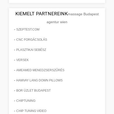
KIEMELT PARTNEREINK
massage Budapest
agentur wien
-
SZEPTEST.COM
-
CNC FORGÁCSOLÁS
-
PLASZTIKAI SEBÉSZ
-
VERSEK
-
AMEAMED MENEDZSERSZŰRÉS
-
HAMVAY LANG DOWN PILLOWS
-
BOR ÜZLET BUDAPEST
-
CHIPTUNING
-
CHIP TUNING VIDEO