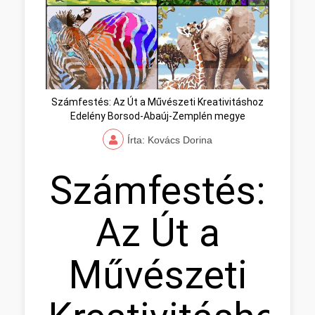
Számfestés: Az Út a Művészeti Kreativitáshoz
Edelény Borsod-Abaúj-Zemplén megye
Írta: Kovács Dorina
Számfestés:
Az Út a
Művészeti