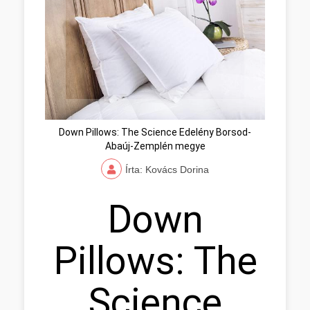
Down Pillows: The Science Edelény Borsod-
Abaúj-Zemplén megye
Írta: Kovács Dorina
Down
Pillows: The
Science