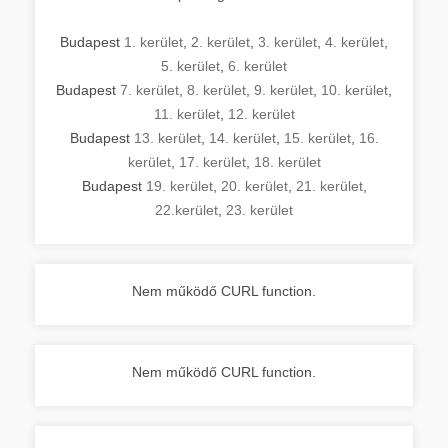
Budapest
1. kerület
,
2. kerület
,
3. kerület
,
4. kerület
,
5. kerület
,
6. kerület
Budapest
7. kerület
,
8. kerület
,
9. kerület
,
10. kerület
,
11. kerület
,
12. kerület
Budapest
13. kerület
,
14. kerület
,
15. kerület
,
16.
kerület
,
17. kerület
,
18. kerület
Budapest
19. kerület
,
20. kerület
,
21. kerület
,
22.kerület
,
23. kerület
Nem működő CURL function.
Nem működő CURL function.