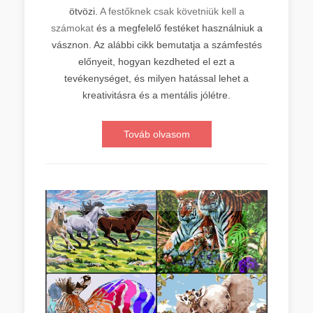
ötvözi.
A festőknek csak követniük kell a
számokat
és a megfelelő festéket használniuk a
vásznon. Az alábbi cikk bemutatja a számfestés
előnyeit, hogyan kezdheted el ezt a
tevékenységet, és milyen hatással lehet a
kreativitásra és a mentális jólétre.
Továb olvasom