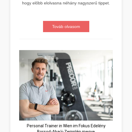
hogy előbb elolvasna néhány nagyszerű tippet.
Továb olvasom
Personal Trainer in Wien im Fokus Edelény
Borsod-Abaúj-Zemplén megye