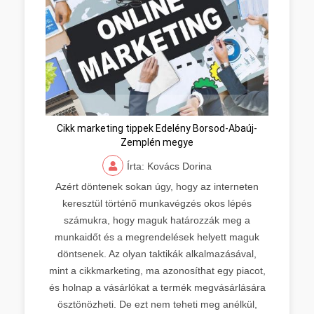
Cikk marketing tippek Edelény Borsod-Abaúj-
Zemplén megye
Írta: Kovács Dorina
Azért döntenek sokan úgy, hogy az interneten
keresztül történő munkavégzés okos lépés
számukra, hogy maguk határozzák meg a
munkaidőt és a megrendelések helyett maguk
döntsenek. Az olyan taktikák alkalmazásával,
mint a cikkmarketing, ma azonosíthat egy piacot,
és holnap a vásárlókat a termék megvásárlására
ösztönözheti. De ezt nem teheti meg anélkül,