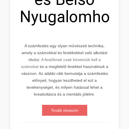
Nyugalomhoz
A számfestés egy olyan művészeti technika,
amely a számokkal és festékekkel való alkotást
ötvözi.
A festőknek csak követniük kell a
számokat
és a megfelelő festéket használniuk a
vásznon. Az alábbi cikk bemutatja a számfestés
előnyeit, hogyan kezdheted el ezt a
tevékenységet, és milyen hatással lehet a
kreativitásra és a mentális jólétre.
Továb olvasom