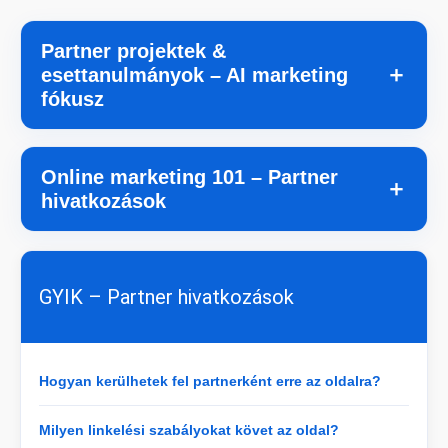
Partner projektek &
＋
esettanulmányok – AI marketing
fókusz
Online marketing 101 – Partner
＋
hivatkozások
GYIK – Partner hivatkozások
Hogyan kerülhetek fel partnerként erre az oldalra?
Milyen linkelési szabályokat követ az oldal?