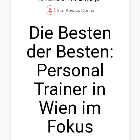
Írta: Kovács Dorina
Die Besten
der Besten:
Personal
Trainer in
Wien im
Fokus