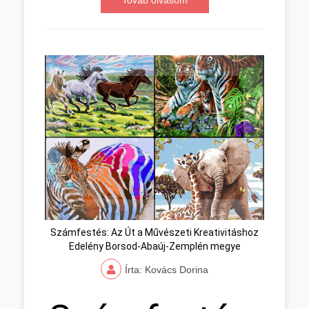
Továb olvasom
Számfestés: Az Út a Művészeti Kreativitáshoz
Edelény Borsod-Abaúj-Zemplén megye
Írta: Kovács Dorina