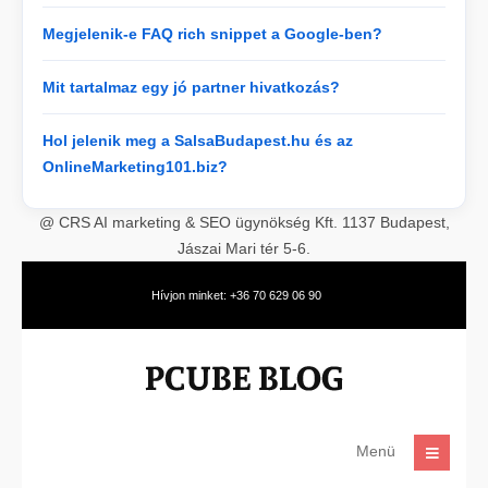
Megjelenik-e FAQ rich snippet a Google-ben?
Mit tartalmaz egy jó partner hivatkozás?
Hol jelenik meg a SalsaBudapest.hu és az
OnlineMarketing101.biz?
@ CRS AI marketing & SEO ügynökség Kft. 1137 Budapest,
Jászai Mari tér 5-6.
Hívjon minket: +36 70 629 06 90
Menü