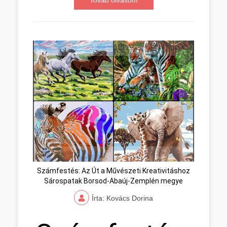
Továb olvasom
Számfestés: Az Út a Művészeti Kreativitáshoz
Sárospatak Borsod-Abaúj-Zemplén megye
Írta: Kovács Dorina