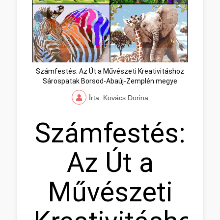
Számfestés: Az Út a Művészeti Kreativitáshoz
Sárospatak Borsod-Abaúj-Zemplén megye
Írta: Kovács Dorina
Számfestés:
Az Út a
Művészeti