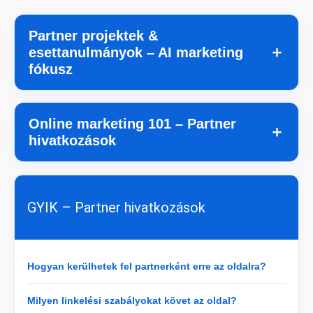
Partner projektek &
＋
esettanulmányok – AI marketing
fókusz
Online marketing 101 – Partner
＋
hivatkozások
GYIK – Partner hivatkozások
Hogyan kerülhetek fel partnerként erre az oldalra?
Milyen linkelési szabályokat követ az oldal?