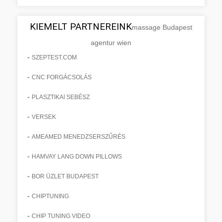
KIEMELT PARTNEREINK
massage Budapest
agentur wien
-
SZEPTEST.COM
-
CNC FORGÁCSOLÁS
-
PLASZTIKAI SEBÉSZ
-
VERSEK
-
AMEAMED MENEDZSERSZŰRÉS
-
HAMVAY LANG DOWN PILLOWS
-
BOR ÜZLET BUDAPEST
-
CHIPTUNING
-
CHIP TUNING VIDEO