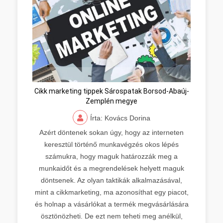
Cikk marketing tippek Sárospatak Borsod-Abaúj-
Zemplén megye
Írta: Kovács Dorina
Azért döntenek sokan úgy, hogy az interneten
keresztül történő munkavégzés okos lépés
számukra, hogy maguk határozzák meg a
munkaidőt és a megrendelések helyett maguk
döntsenek. Az olyan taktikák alkalmazásával,
mint a cikkmarketing, ma azonosíthat egy piacot,
és holnap a vásárlókat a termék megvásárlására
ösztönözheti. De ezt nem teheti meg anélkül,