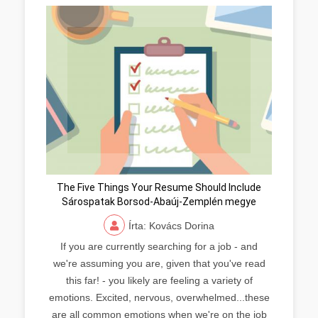
The Five Things Your Resume Should Include
Sárospatak Borsod-Abaúj-Zemplén megye
Írta: Kovács Dorina
If you are currently searching for a job - and
we're assuming you are, given that you've read
this far! - you likely are feeling a variety of
emotions. Excited, nervous, overwhelmed...these
are all common emotions when we're on the job