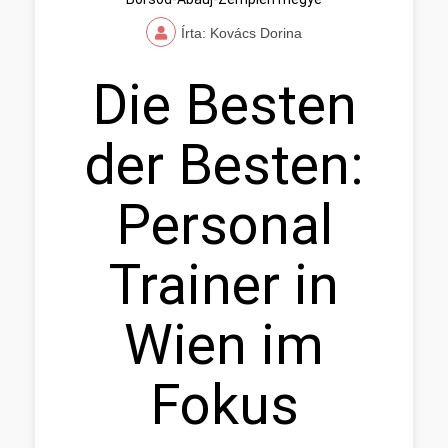
Írta: Kovács Dorina
Die Besten
der Besten:
Personal
Trainer in
Wien im
Fokus