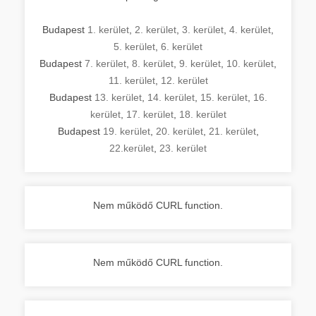
Budapest
1. kerület
,
2. kerület
,
3. kerület
,
4. kerület
,
5. kerület
,
6. kerület
Budapest
7. kerület
,
8. kerület
,
9. kerület
,
10. kerület
,
11. kerület
,
12. kerület
Budapest
13. kerület
,
14. kerület
,
15. kerület
,
16.
kerület
,
17. kerület
,
18. kerület
Budapest
19. kerület
,
20. kerület
,
21. kerület
,
22.kerület
,
23. kerület
Nem működő CURL function.
Nem működő CURL function.