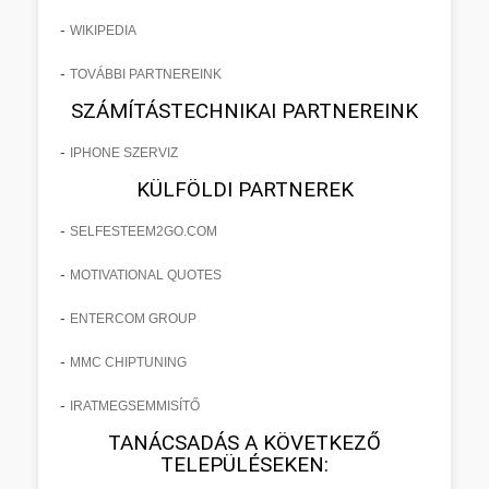
-
WIKIPEDIA
-
TOVÁBBI PARTNEREINK
SZÁMÍTÁSTECHNIKAI PARTNEREINK
-
IPHONE SZERVIZ
KÜLFÖLDI PARTNEREK
-
SELFESTEEM2GO.COM
-
MOTIVATIONAL QUOTES
-
ENTERCOM GROUP
-
MMC CHIPTUNING
-
IRATMEGSEMMISÍTŐ
TANÁCSADÁS A KÖVETKEZŐ
TELEPÜLÉSEKEN: