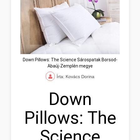
Down Pillows: The Science Sárospatak Borsod-
Abaúj-Zemplén megye
Írta: Kovács Dorina
Down
Pillows: The
Science