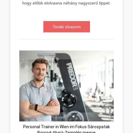
hogy előbb elolvasna néhány nagyszerű tippet.
Továb olvasom
Personal Trainer in Wien im Fokus Sárospatak
Borsod-Abaúj-Zemplén megye