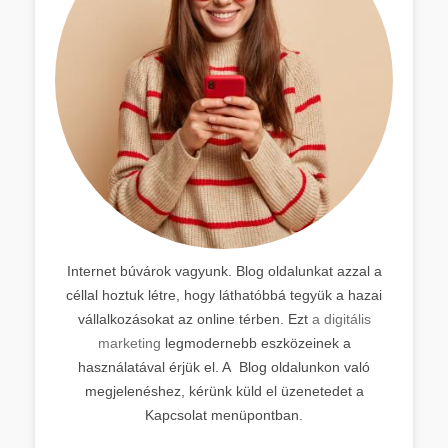
Internet búvárok vagyunk. Blog oldalunkat azzal a
céllal hoztuk létre, hogy láthatóbbá tegyük a hazai
vállalkozásokat az online térben. Ezt
a digitális
marketing
legmodernebb eszközeinek a
használatával érjük el. A Blog oldalunkon való
megjelenéshez, kérünk küld el üzenetedet a
Kapcsolat menüpontban.