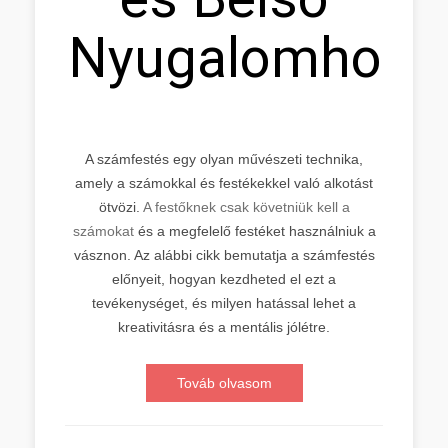
Nyugalomhoz
A számfestés egy olyan művészeti technika,
amely a számokkal és festékekkel való alkotást
ötvözi.
A festőknek csak követniük kell a
számokat
és a megfelelő festéket használniuk a
vásznon. Az alábbi cikk bemutatja a számfestés
előnyeit, hogyan kezdheted el ezt a
tevékenységet, és milyen hatással lehet a
kreativitásra és a mentális jólétre.
Továb olvasom