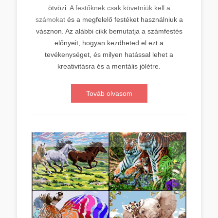
ötvözi.
A festőknek csak követniük kell a
számokat
és a megfelelő festéket használniuk a
vásznon. Az alábbi cikk bemutatja a számfestés
előnyeit, hogyan kezdheted el ezt a
tevékenységet, és milyen hatással lehet a
kreativitásra és a mentális jólétre.
Továb olvasom