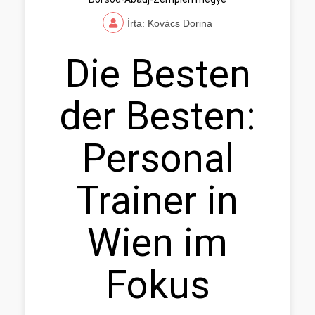
Írta: Kovács Dorina
Die Besten
der Besten:
Personal
Trainer in
Wien im
Fokus