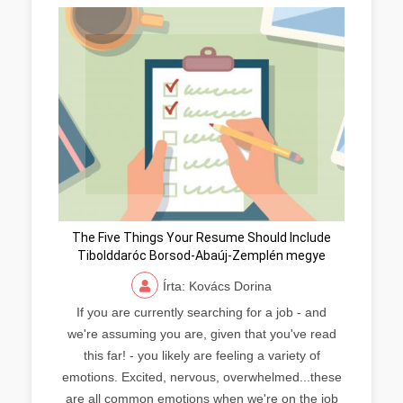
The Five Things Your Resume Should Include
Tibolddaróc Borsod-Abaúj-Zemplén megye
Írta: Kovács Dorina
If you are currently searching for a job - and
we're assuming you are, given that you've read
this far! - you likely are feeling a variety of
emotions. Excited, nervous, overwhelmed...these
are all common emotions when we're on the job