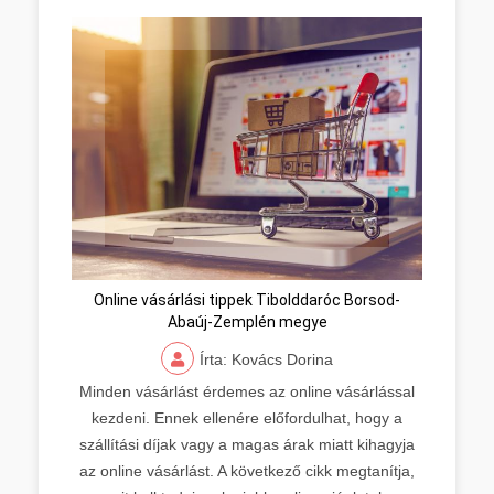
Online vásárlási tippek Tibolddaróc Borsod-
Abaúj-Zemplén megye
Írta: Kovács Dorina
Minden vásárlást érdemes az online vásárlással
kezdeni. Ennek ellenére előfordulhat, hogy a
szállítási díjak vagy a magas árak miatt kihagyja
az online vásárlást. A következő cikk megtanítja,