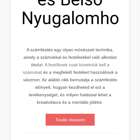
Nyugalomhoz
A számfestés egy olyan művészeti technika,
amely a számokkal és festékekkel való alkotást
ötvözi.
A festőknek csak követniük kell a
számokat
és a megfelelő festéket használniuk a
vásznon. Az alábbi cikk bemutatja a számfestés
előnyeit, hogyan kezdheted el ezt a
tevékenységet, és milyen hatással lehet a
kreativitásra és a mentális jólétre.
Továb olvasom