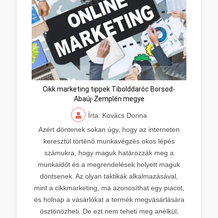
Cikk marketing tippek Tibolddaróc Borsod-
Abaúj-Zemplén megye
Írta: Kovács Dorina
Azért döntenek sokan úgy, hogy az interneten
keresztül történő munkavégzés okos lépés
számukra, hogy maguk határozzák meg a
munkaidőt és a megrendelések helyett maguk
döntsenek. Az olyan taktikák alkalmazásával,
mint a cikkmarketing, ma azonosíthat egy piacot,
és holnap a vásárlókat a termék megvásárlására
ösztönözheti. De ezt nem teheti meg anélkül,