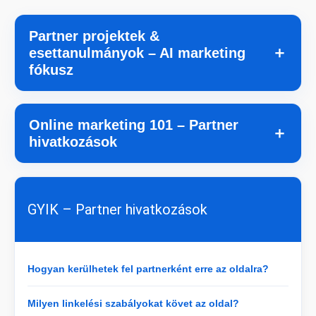
Partner projektek &
＋
esettanulmányok – AI marketing
fókusz
Online marketing 101 – Partner
＋
hivatkozások
GYIK – Partner hivatkozások
Hogyan kerülhetek fel partnerként erre az oldalra?
Milyen linkelési szabályokat követ az oldal?