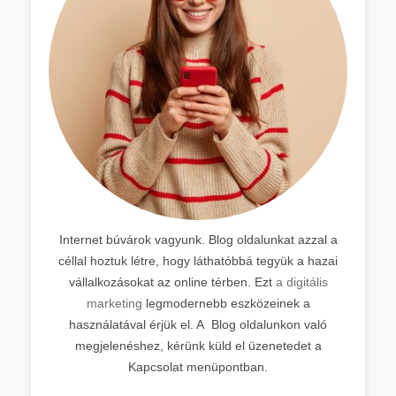
Internet búvárok vagyunk. Blog oldalunkat azzal a
céllal hoztuk létre, hogy láthatóbbá tegyük a hazai
vállalkozásokat az online térben. Ezt
a digitális
marketing
legmodernebb eszközeinek a
használatával érjük el. A Blog oldalunkon való
megjelenéshez, kérünk küld el üzenetedet a
Kapcsolat menüpontban.