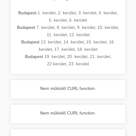
Budapest
1. kerület
,
2. kerület
,
3. kerület
,
4. kerület
,
5. kerület
,
6. kerület
Budapest
7. kerület
,
8. kerület
,
9. kerület
,
10. kerület
,
11. kerület
,
12. kerület
Budapest
13. kerület
,
14. kerület
,
15. kerület
,
16.
kerület
,
17. kerület
,
18. kerület
Budapest
19. kerület
,
20. kerület
,
21. kerület
,
22.kerület
,
23. kerület
Nem működő CURL function.
Nem működő CURL function.