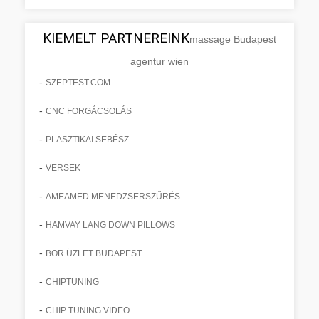
KIEMELT PARTNEREINK
massage Budapest
agentur wien
-
SZEPTEST.COM
-
CNC FORGÁCSOLÁS
-
PLASZTIKAI SEBÉSZ
-
VERSEK
-
AMEAMED MENEDZSERSZŰRÉS
-
HAMVAY LANG DOWN PILLOWS
-
BOR ÜZLET BUDAPEST
-
CHIPTUNING
-
CHIP TUNING VIDEO