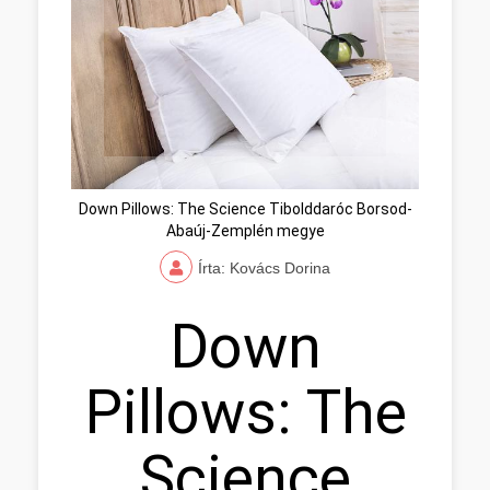
Down Pillows: The Science Tibolddaróc Borsod-
Abaúj-Zemplén megye
Írta: Kovács Dorina
Down
Pillows: The
Science