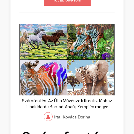
Továb olvasom
Számfestés: Az Út a Művészeti Kreativitáshoz
Tibolddaróc Borsod-Abaúj-Zemplén megye
Írta: Kovács Dorina