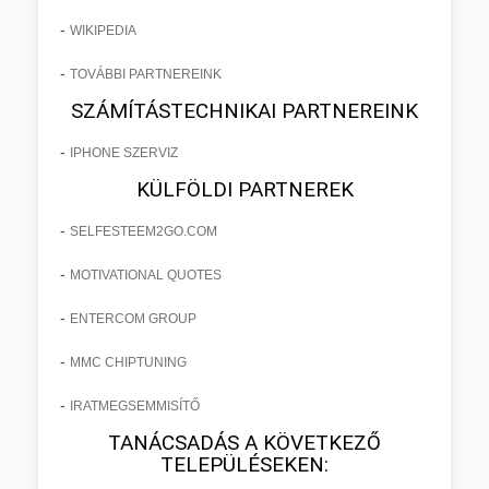
-
WIKIPEDIA
-
TOVÁBBI PARTNEREINK
SZÁMÍTÁSTECHNIKAI PARTNEREINK
-
IPHONE SZERVIZ
KÜLFÖLDI PARTNEREK
-
SELFESTEEM2GO.COM
-
MOTIVATIONAL QUOTES
-
ENTERCOM GROUP
-
MMC CHIPTUNING
-
IRATMEGSEMMISÍTŐ
TANÁCSADÁS A KÖVETKEZŐ
TELEPÜLÉSEKEN: