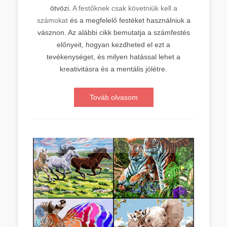
ötvözi.
A festőknek csak követniük kell a
számokat
és a megfelelő festéket használniuk a
vásznon. Az alábbi cikk bemutatja a számfestés
előnyeit, hogyan kezdheted el ezt a
tevékenységet, és milyen hatással lehet a
kreativitásra és a mentális jólétre.
Továb olvasom