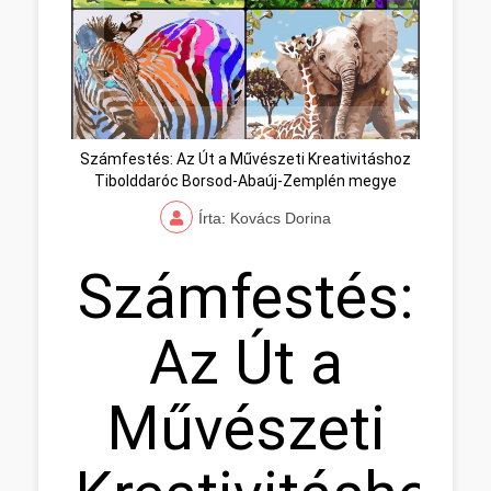
Számfestés: Az Út a Művészeti Kreativitáshoz
Tibolddaróc Borsod-Abaúj-Zemplén megye
Írta: Kovács Dorina
Számfestés:
Az Út a
Művészeti