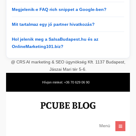
Megjelenik-e FAQ rich snippet a Google-ben?
Mit tartalmaz egy jó partner hivatkozás?
Hol jelenik meg a SalsaBudapest.hu és az
OnlineMarketing101.biz?
@ CRS AI marketing & SEO ügynökség Kft. 1137 Budapest,
Jászai Mari tér 5-6.
Hívjon minket: +36 70 629 06 90
Menü