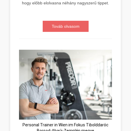
hogy előbb elolvasna néhány nagyszerű tippet.
Továb olvasom
Personal Trainer in Wien im Fokus Tibolddaróc
Borsod-Abaúj-Zemplén megye