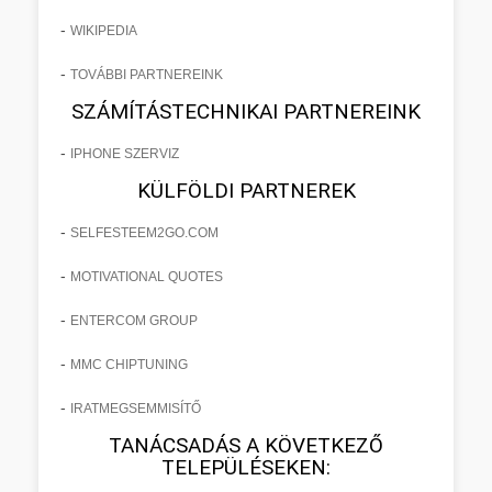
-
WIKIPEDIA
-
TOVÁBBI PARTNEREINK
SZÁMÍTÁSTECHNIKAI PARTNEREINK
-
IPHONE SZERVIZ
KÜLFÖLDI PARTNEREK
-
SELFESTEEM2GO.COM
-
MOTIVATIONAL QUOTES
-
ENTERCOM GROUP
-
MMC CHIPTUNING
-
IRATMEGSEMMISÍTŐ
TANÁCSADÁS A KÖVETKEZŐ
TELEPÜLÉSEKEN: