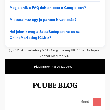
Megjelenik-e FAQ rich snippet a Google-ben?
Mit tartalmaz egy jó partner hivatkozás?
Hol jelenik meg a SalsaBudapest.hu és az
OnlineMarketing101.biz?
@ CRS AI marketing & SEO ügynökség Kft. 1137 Budapest,
Jászai Mari tér 5-6.
Hívjon minket: +36 70 629 06 90
Menü