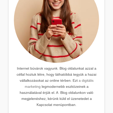
Internet búvárok vagyunk. Blog oldalunkat azzal a
céllal hoztuk létre, hogy láthatóbbá tegyük a hazai
vállalkozásokat az online térben. Ezt
a digitális
marketing
legmodernebb eszközeinek a
használatával érjük el. A Blog oldalunkon való
megjelenéshez, kérünk küld el üzenetedet a
Kapcsolat menüpontban.