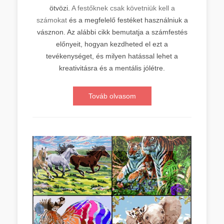
ötvözi.
A festőknek csak követniük kell a
számokat
és a megfelelő festéket használniuk a
vásznon. Az alábbi cikk bemutatja a számfestés
előnyeit, hogyan kezdheted el ezt a
tevékenységet, és milyen hatással lehet a
kreativitásra és a mentális jólétre.
Továb olvasom