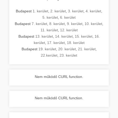
Budapest
1. kerület
,
2. kerület
,
3. kerület
,
4. kerület
,
5. kerület
,
6. kerület
Budapest
7. kerület
,
8. kerület
,
9. kerület
,
10. kerület
,
11. kerület
,
12. kerület
Budapest
13. kerület
,
14. kerület
,
15. kerület
,
16.
kerület
,
17. kerület
,
18. kerület
Budapest
19. kerület
,
20. kerület
,
21. kerület
,
22.kerület
,
23. kerület
Nem működő CURL function.
Nem működő CURL function.