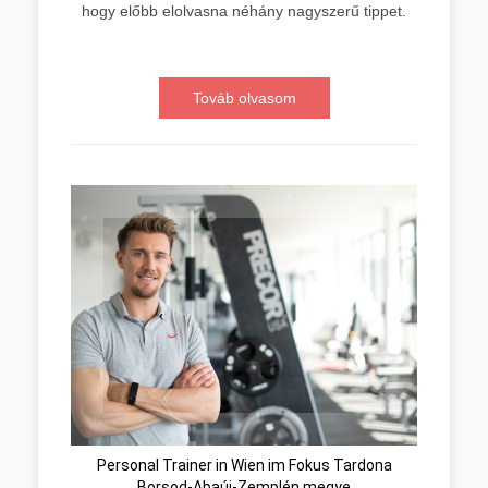
hogy előbb elolvasna néhány nagyszerű tippet.
Továb olvasom
Personal Trainer in Wien im Fokus Tardona
Borsod-Abaúj-Zemplén megye