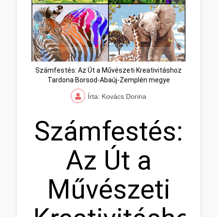
Számfestés: Az Út a Művészeti Kreativitáshoz
Tardona Borsod-Abaúj-Zemplén megye
Írta: Kovács Dorina
Számfestés:
Az Út a
Művészeti