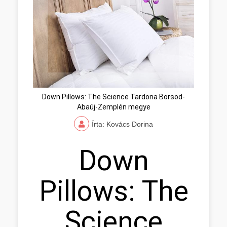
Down Pillows: The Science Tardona Borsod-
Abaúj-Zemplén megye
Írta: Kovács Dorina
Down
Pillows: The
Science