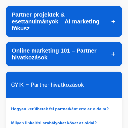
Partner projektek &
＋
esettanulmányok – AI marketing
fókusz
Online marketing 101 – Partner
＋
hivatkozások
GYIK – Partner hivatkozások
Hogyan kerülhetek fel partnerként erre az oldalra?
Milyen linkelési szabályokat követ az oldal?