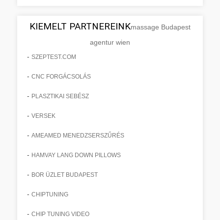
KIEMELT PARTNEREINK
massage Budapest
agentur wien
-
SZEPTEST.COM
-
CNC FORGÁCSOLÁS
-
PLASZTIKAI SEBÉSZ
-
VERSEK
-
AMEAMED MENEDZSERSZŰRÉS
-
HAMVAY LANG DOWN PILLOWS
-
BOR ÜZLET BUDAPEST
-
CHIPTUNING
-
CHIP TUNING VIDEO