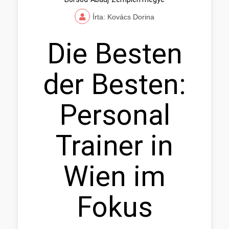
Írta: Kovács Dorina
Die Besten
der Besten:
Personal
Trainer in
Wien im
Fokus