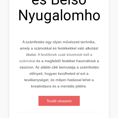
Nyugalomhoz
A számfestés egy olyan művészeti technika,
amely a számokkal és festékekkel való alkotást
ötvözi.
A festőknek csak követniük kell a
számokat
és a megfelelő festéket használniuk a
vásznon. Az alábbi cikk bemutatja a számfestés
előnyeit, hogyan kezdheted el ezt a
tevékenységet, és milyen hatással lehet a
kreativitásra és a mentális jólétre.
Továb olvasom