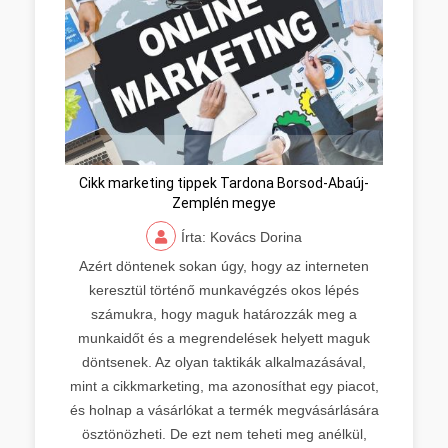
Cikk marketing tippek Tardona Borsod-Abaúj-
Zemplén megye
Írta: Kovács Dorina
Azért döntenek sokan úgy, hogy az interneten
keresztül történő munkavégzés okos lépés
számukra, hogy maguk határozzák meg a
munkaidőt és a megrendelések helyett maguk
döntsenek. Az olyan taktikák alkalmazásával,
mint a cikkmarketing, ma azonosíthat egy piacot,
és holnap a vásárlókat a termék megvásárlására
ösztönözheti. De ezt nem teheti meg anélkül,