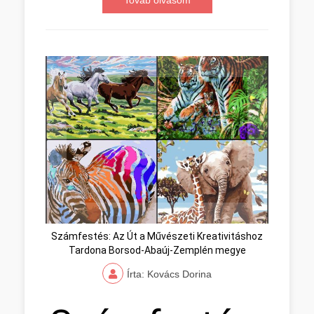
Továb olvasom
Számfestés: Az Út a Művészeti Kreativitáshoz
Tardona Borsod-Abaúj-Zemplén megye
Írta: Kovács Dorina